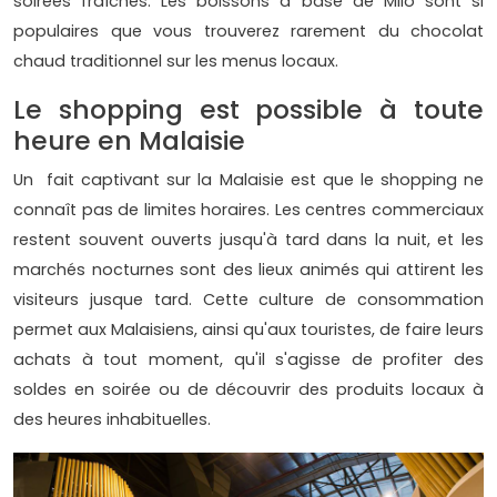
soirées fraîches. Les boissons à base de Milo sont si
populaires que vous trouverez rarement du chocolat
chaud traditionnel sur les menus locaux.
Le shopping est possible à toute
heure en Malaisie
Un fait captivant sur la Malaisie est que le shopping ne
connaît pas de limites horaires. Les centres commerciaux
restent souvent ouverts jusqu'à tard dans la nuit, et les
marchés nocturnes sont des lieux animés qui attirent les
visiteurs jusque tard. Cette culture de consommation
permet aux Malaisiens, ainsi qu'aux touristes, de faire leurs
achats à tout moment, qu'il s'agisse de profiter des
soldes en soirée ou de découvrir des produits locaux à
des heures inhabituelles.