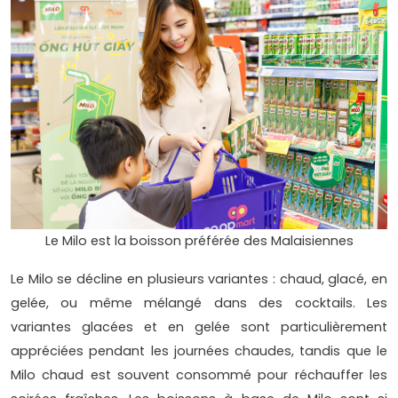
Le Milo est la boisson préférée des Malaisiennes
Le Milo se décline en plusieurs variantes : chaud, glacé, en
gelée, ou même mélangé dans des cocktails. Les
variantes glacées et en gelée sont particulièrement
appréciées pendant les journées chaudes, tandis que le
Milo chaud est souvent consommé pour réchauffer les