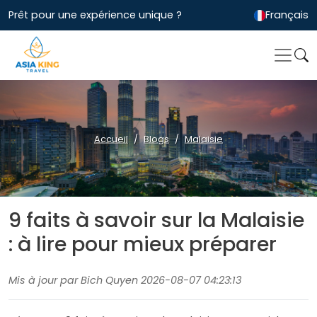
Prêt pour une expérience unique ?
Français
Accueil
Blogs
Malaisie
9 faits à savoir sur la Malaisie
: à lire pour mieux préparer
Mis à jour par Bich Quyen 2026-08-07 04:23:13