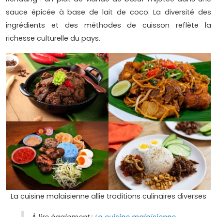
sauce épicée à base de lait de coco. La diversité des
ingrédients et des méthodes de cuisson reflète la
richesse culturelle du pays.
La cuisine malaisienne allie traditions culinaires diverses
À lire également :
La cuisine malaisienne