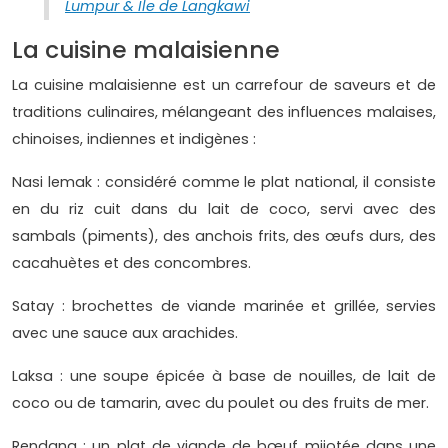
Lumpur & Ile de Langkawi
La cuisine malaisienne
La cuisine malaisienne est un carrefour de saveurs et de
traditions culinaires, mélangeant des influences malaises,
chinoises, indiennes et indigènes :
Nasi lemak : considéré comme le plat national, il consiste
en du riz cuit dans du lait de coco, servi avec des
sambals (piments), des anchois frits, des œufs durs, des
cacahuètes et des concombres.
Satay : brochettes de viande marinée et grillée, servies
avec une sauce aux arachides.
Laksa : une soupe épicée à base de nouilles, de lait de
coco ou de tamarin, avec du poulet ou des fruits de mer.
Rendang : un plat de viande de bœuf mijotée dans une