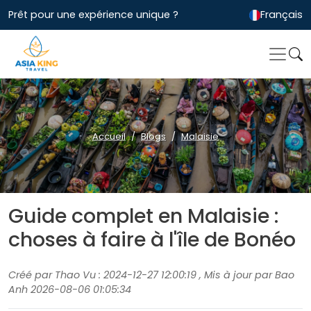
Prêt pour une expérience unique ?
Français
Accueil
Blogs
Malaisie
Guide complet en Malaisie :
choses à faire à l'île de Bonéo
Créé par Thao Vu : 2024-12-27 12:00:19 , Mis à jour par Bao
Anh 2026-08-06 01:05:34