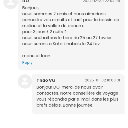
DO
2024-12-30 22:04:08
Bonjour,
nous sommes 2 amis et nous aimerions
connaitre vos circuits et tarif pour la bassin de
maliau et la vallee de danum;
pour 3 jours/ 2 nuits ?
nous souhaitons le faire du 25 au 27 fevrier.
nous serons a Kota kinabalu le 24 fev.
manu et loan
Reply
Thao Vu
2025-01-02 10:00:31
Bonjour DO, merci de nous avoir
contactés. Notre conseillère de voyage
vous répondra par e-mail dans les plus
brefs délais. Bonne journée.