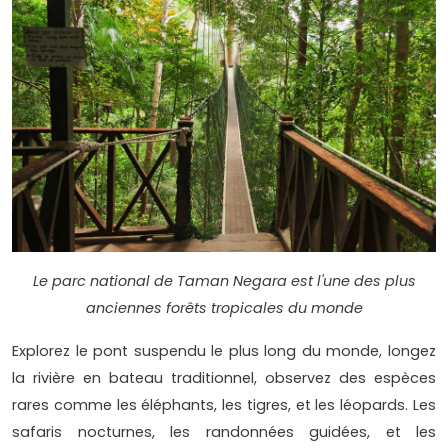
Le parc national de Taman Negara est l'une des plus
anciennes forêts tropicales du monde
Explorez le pont suspendu le plus long du monde, longez
la rivière en bateau traditionnel, observez des espèces
rares comme les éléphants, les tigres, et les léopards. Les
safaris nocturnes, les randonnées guidées, et les