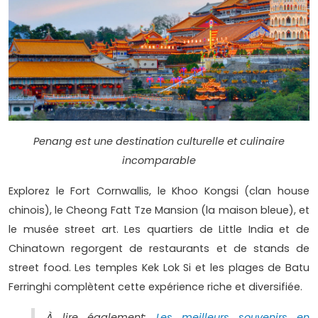
Penang est une destination culturelle et culinaire
incomparable
Explorez le Fort Cornwallis, le Khoo Kongsi (clan house
chinois), le Cheong Fatt Tze Mansion (la maison bleue), et
le musée street art. Les quartiers de Little India et de
Chinatown regorgent de restaurants et de stands de
street food. Les temples Kek Lok Si et les plages de Batu
Ferringhi complètent cette expérience riche et diversifiée.
À lire également:
Les meilleurs souvenirs en