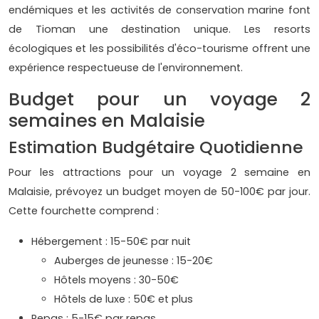
endémiques et les activités de conservation marine font
de Tioman une destination unique. Les resorts
écologiques et les possibilités d'éco-tourisme offrent une
expérience respectueuse de l'environnement.
Budget pour un voyage 2
semaines en Malaisie
Estimation Budgétaire Quotidienne
Pour les attractions pour un voyage 2 semaine en
Malaisie, prévoyez un budget moyen de 50-100€ par jour.
Cette fourchette comprend :
Hébergement : 15-50€ par nuit
Auberges de jeunesse : 15-20€
Hôtels moyens : 30-50€
Hôtels de luxe : 50€ et plus
Repas : 5-15€ par repas