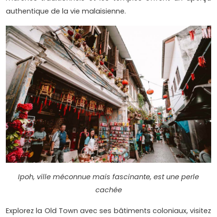
authentique de la vie malaisienne.
Ipoh, ville méconnue mais fascinante, est une perle
cachée
Explorez la Old Town avec ses bâtiments coloniaux, visitez