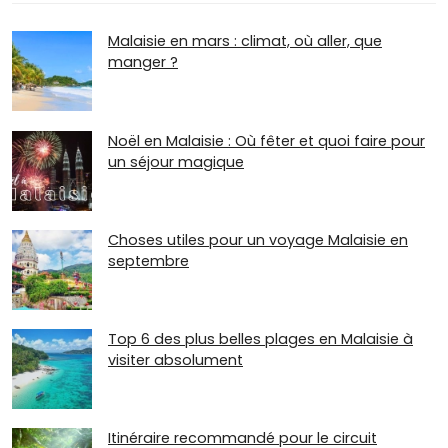
Malaisie en mars : climat, où aller, que
manger ?
Noël en Malaisie : Où fêter et quoi faire pour
un séjour magique
Choses utiles pour un voyage Malaisie en
septembre
Top 6 des plus belles plages en Malaisie à
visiter absolument
Itinéraire recommandé pour le circuit