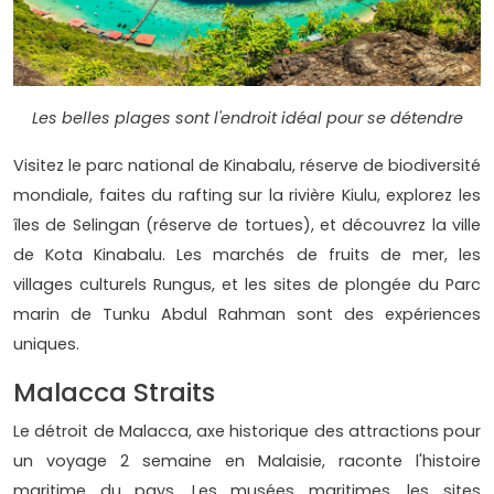
Les belles plages sont l'endroit idéal pour se détendre
Visitez le parc national de Kinabalu, réserve de biodiversité
mondiale, faites du rafting sur la rivière Kiulu, explorez les
îles de Selingan (réserve de tortues), et découvrez la ville
de Kota Kinabalu. Les marchés de fruits de mer, les
villages culturels Rungus, et les sites de plongée du Parc
marin de Tunku Abdul Rahman sont des expériences
uniques.
Malacca Straits
Le détroit de Malacca, axe historique des attractions pour
un voyage 2 semaine en Malaisie, raconte l'histoire
maritime du pays. Les musées maritimes, les sites