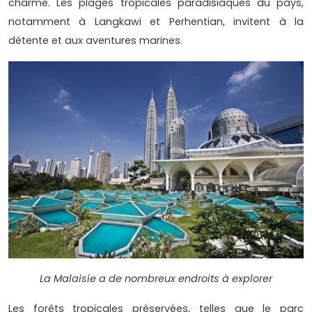
charme. Les plages tropicales paradisiaques du pays,
notamment à Langkawi et Perhentian, invitent à la
détente et aux aventures marines.
La Malaisie a de nombreux endroits à explorer
Les forêts tropicales préservées, telles que le parc