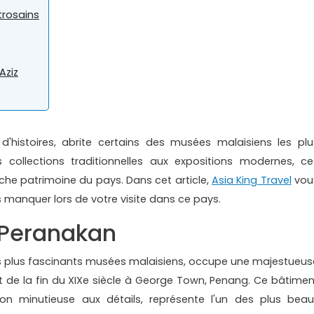
trosains
Aziz
 d'histoires, abrite certains des musées malaisiens les plu
 collections traditionnelles aux expositions modernes, ce
riche patrimoine du pays. Dans cet article,
Asia King Travel
vou
 manquer lors de votre visite dans ce pays.
 Peranakan
s plus fascinants musées malaisiens, occupe une majestueus
 de la fin du XIXe siècle à George Town, Penang. Ce bâtimen
ion minutieuse aux détails, représente l'un des plus beau