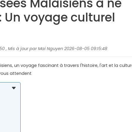
sées Malaisiens à ne
 Un voyage culturel
50 , Mis à jour par Mai Nguyen 2026-08-05 09:15:48
ns, un voyage fascinant à travers l'histoire, l'art et la cultur
 vous attendent