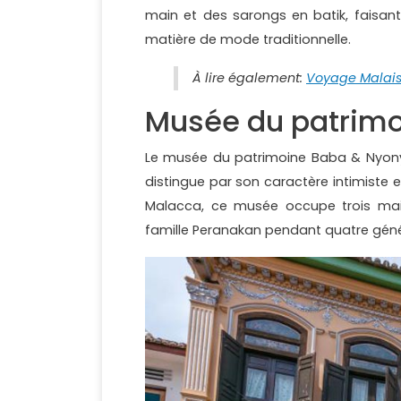
main et des sarongs en batik, faisant
matière de mode traditionnelle.
À lire également:
Voyage Malaisi
Musée du patrim
Le musée du patrimoine Baba & Nyonya
distingue par son caractère intimiste 
Malacca, ce musée occupe trois ma
famille Peranakan pendant quatre gén