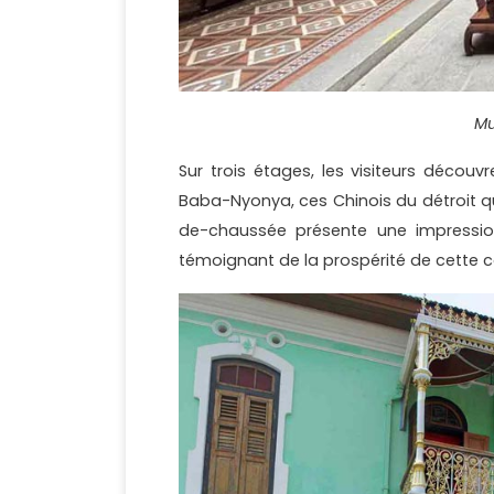
Mu
Sur trois étages, les visiteurs découv
Baba-Nyonya, ces Chinois du détroit qu
de-chaussée présente une impression
témoignant de la prospérité de cett