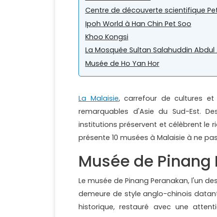
Centre de découverte scientifique Pe
Ipoh World à Han Chin Pet Soo
Khoo Kongsi
La Mosquée Sultan Salahuddin Abdul 
Musée de Ho Yan Hor
La Malaisie
, carrefour de cultures et
remarquables d'Asie du Sud-Est. Des
institutions préservent et célèbrent le 
présente 10 musées à Malaisie à ne pas
Musée de Pinang
Le musée de Pinang Peranakan, l'un de
demeure de style anglo-chinois datant
historique, restauré avec une attent