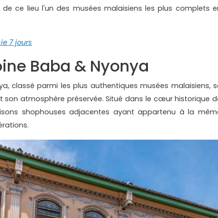
 de ce lieu l'un des musées malaisiens les plus complets e
e 7 jours
oine Baba & Nyonya
, classé parmi les plus authentiques musées malaisiens, s
et son atmosphère préservée. Situé dans le cœur historique d
isons shophouses adjacentes ayant appartenu à la mêm
érations.