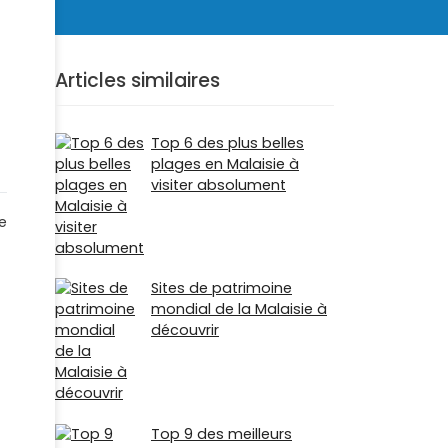
Articles similaires
Top 6 des plus belles
plages en Malaisie à
visiter absolument
e
Sites de patrimoine
mondial de la Malaisie à
découvrir
Top 9 des meilleurs