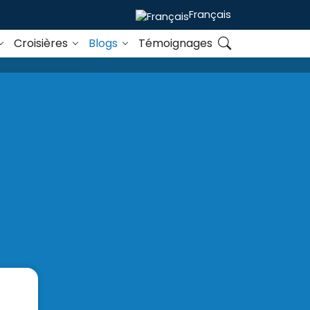
Français
Croisières
Blogs
Témoignages