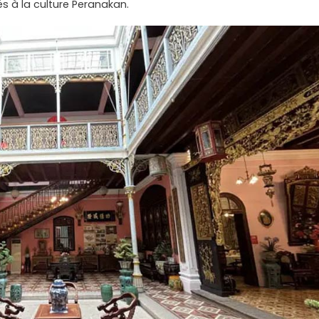
 à la culture Peranakan.