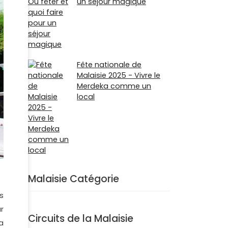
un séjour magique
Fête nationale de
Malaisie 2025 - Vivre le
Merdeka comme un
local
Malaisie Catégorie
s
r
Circuits de la Malaisie
a