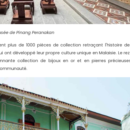
sée de Pinang Peranakan
rent plus de 1000 pièces de collection retraçant l'histoire de
i ont développé leur propre culture unique en Malaisie. Le rez
nante collection de bijoux en or et en pierres précieuses
e communauté.