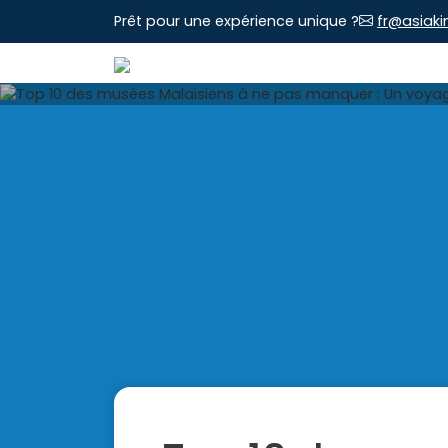
Prêt pour une expérience unique ?
fr@asiaki