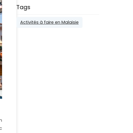
Tags
Activités à faire en Malaisie
n
c