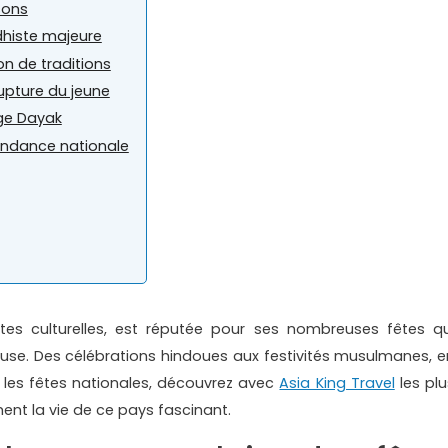
sons
dhiste majeure
on de traditions
 rupture du jeune
age Dayak
pendance nationale
ttes culturelles, est réputée pour ses nombreuses fêtes qu
gieuse. Des célébrations hindoues aux festivités musulmanes, e
t les fêtes nationales, découvrez avec
Asia King Travel
les plu
ent la vie de ce pays fascinant.