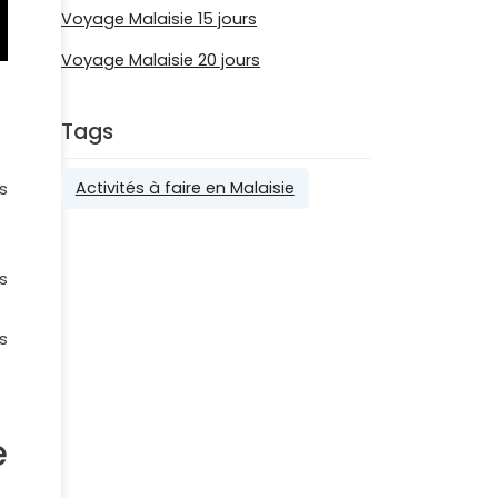
Voyage Malaisie 15 jours
Voyage Malaisie 20 jours
Tags
Activités à faire en Malaisie
s
s
s
e