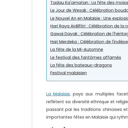
Tadau Ka'amatan : La fête des mois
Le Jour de Wesak : Célébration boud
Le Nouvel An en Malaisie : Une explosi
Hari Raya Aidilfitri : Célébration de la
Gawai Dayak : Célébration de l'hérit
Hari Merdeka : Célébration de l'indé
La fête de la Mi-Automne
Le festival des fantômes affamés
La fête des bateaux-dragons
Festival malaisien
La Malaisie
, pays aux multiples face
reflètent sa diversité ethnique et reli
passant par les traditions chinoises e
importantes fêtes en Malaisie qui rythm