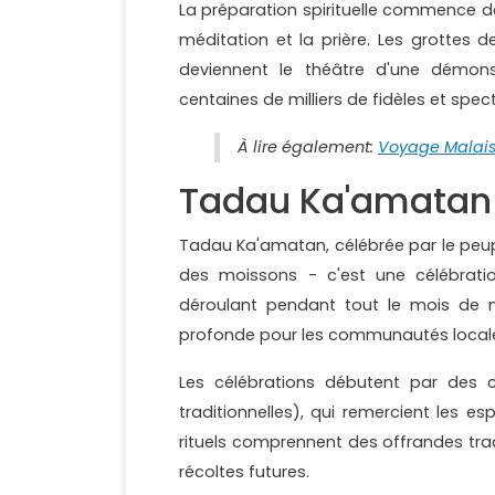
La préparation spirituelle commence de
méditation et la prière. Les grottes 
deviennent le théâtre d'une démonst
centaines de milliers de fidèles et spe
À lire également:
Voyage Malaisi
Tadau Ka'amatan 
Tadau Ka'amatan, célébrée par le peup
des moissons - c'est une célébratio
déroulant pendant tout le mois de mai
profonde pour les communautés local
Les célébrations débutent par des c
traditionnelles), qui remercient les es
rituels comprennent des offrandes trad
récoltes futures.