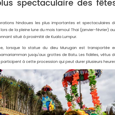
lus spectaculaire des fête
rations hindoues les plus importantes et spectaculaires d
lors de la pleine lune du mois tamoul Thai (janvier-février) au
onnant situé à proximité de Kuala Lumpur.
be, lorsque la statue du dieu Murugan est transportée e
hamariamman jusqu'aux grottes de Batu. Les fidèles, vêtus d
 participent à cette procession qui peut durer plusieurs heures