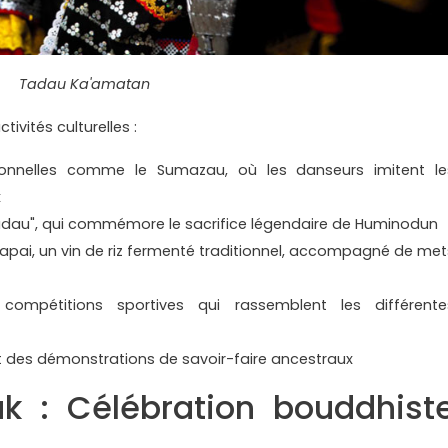
Tadau Ka'amatan
ivités culturelles :
onnelles comme le Sumazau, où les danseurs imitent le
x
dau", qui commémore le sacrifice légendaire de Huminodun
apai, un vin de riz fermenté traditionnel, accompagné de met
compétitions sportives qui rassemblent les différente
et des démonstrations de savoir-faire ancestraux
k : Célébration bouddhist