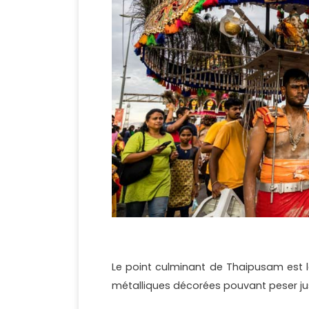
Le point culminant de Thaipusam est l
métalliques décorées pouvant peser ju