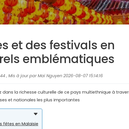
s et des festivals en
urels emblématiques
44 , Mis à jour par Mai Nguyen 2026-08-07 15:14:16
z dans la richesse culturelle de ce pays multiethnique à traver
euses et nationales les plus importantes
s fêtes en Malaisie