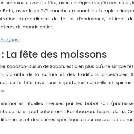
s semaines avant la fête, avec un régime végétarien strict, l
de Batu, avec leurs 272 marches menant au temple principal
ration extraordinaire de foi et d'endurance, attirant de
ctateurs du monde entier.
e 7 jours
: La fête des moissons
le Kadazan-Dusun de Sabah, est bien plus qu'une simple fêt
n vibrante de la culture et des traditions ancestrales. S
, cette fête revêt une importance culturelle et spirituell
es.
érémonies rituelles menées par les bobohizan (prêtresse
prits du riz et particulièrement Bambaazon, l'esprit du riz. Ce
itionnelles et des prières spécifiques pour assurer de bonne