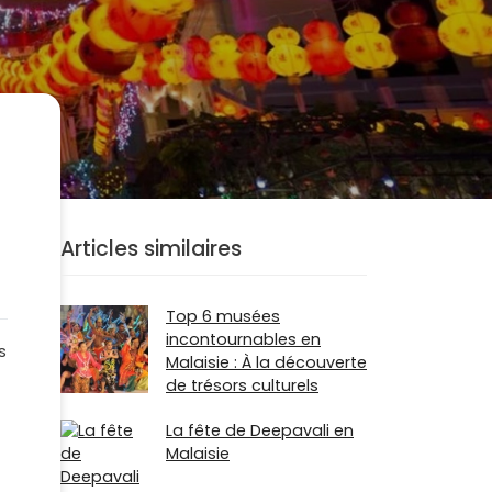
Articles similaires
Top 6 musées
incontournables en
s
Malaisie : À la découverte
de trésors culturels
La fête de Deepavali en
Malaisie