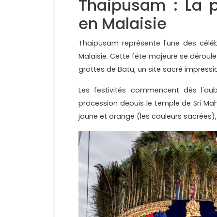
Thaipusam : La p
en Malaisie
Thaipusam représente l'une des céléb
Malaisie. Cette fête majeure se déroule 
grottes de Batu, un site sacré impressi
Les festivités commencent dès l'au
procession depuis le temple de Sri Ma
jaune et orange (les couleurs sacrées),