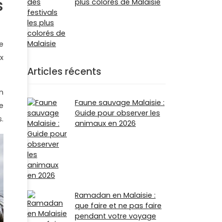
s
plus colorés de Malaisie
e
x
Articles récents
n
Faune sauvage Malaisie :
e
Guide pour observer les
.
animaux en 2026
Ramadan en Malaisie :
que faire et ne pas faire
pendant votre voyage