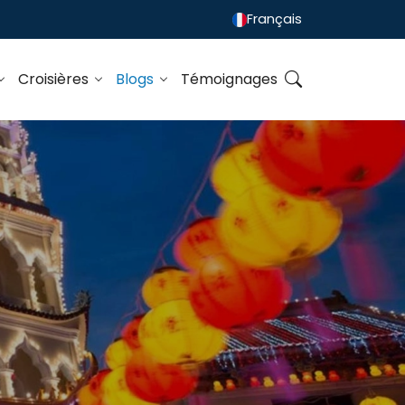
Français
Croisières
Blogs
Témoignages