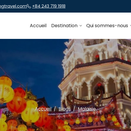
ngtravel.com
+84 243 719 1918
Accueil
Destination
Qui sommes-nous
Accueil
Blogs
Malaisie