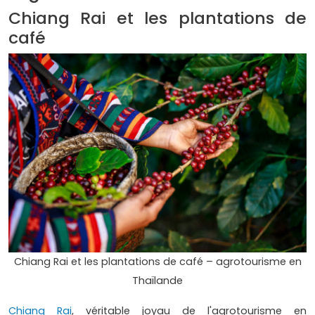
Chiang Rai et les plantations de
café
Chiang Rai et les plantations de café – agrotourisme en
Thaïlande
Chiang Rai
, véritable joyau de l'agrotourisme en