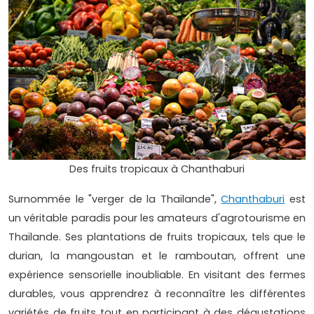
Des fruits tropicaux à Chanthaburi
Surnommée le "verger de la Thaïlande",
Chanthaburi
est
un véritable paradis pour les amateurs d'agrotourisme en
Thaïlande. Ses plantations de fruits tropicaux, tels que le
durian, la mangoustan et le ramboutan, offrent une
expérience sensorielle inoubliable. En visitant des fermes
durables, vous apprendrez à reconnaître les différentes
variétés de fruits tout en participant à des dégustations