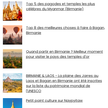
Top 5 des pagodes et temples les plus
célèbres du Myanmar (Birmanie)
Top 8 des meilleures choses à faire à Bagan,
Birmanie
Quand partir en Birmanie ? Meilleur moment
pour visiter le pays des temples d'or
BIRMANIE & LAOS - La plaine des Jarres au
Laos et Bagan en Birmanie ont été inscrites
sur la liste du patrimoine mondial de
l'UNESCO
Petit point culture sur Naypyitaw