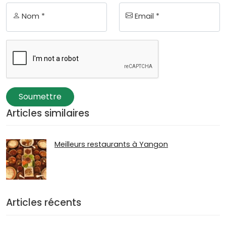
Nom *
Email *
Soumettre
Articles similaires
Meilleurs restaurants à Yangon
Articles récents