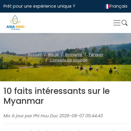
Prêt pour une expérience unique ?
Français
Accueil
Blogs
Birmanie
Yangon
Conseils de voyage
10 faits intéressants sur le
Myanmar
Mis à jour par Phi Huu Duc 2026-08-07 05:44:43