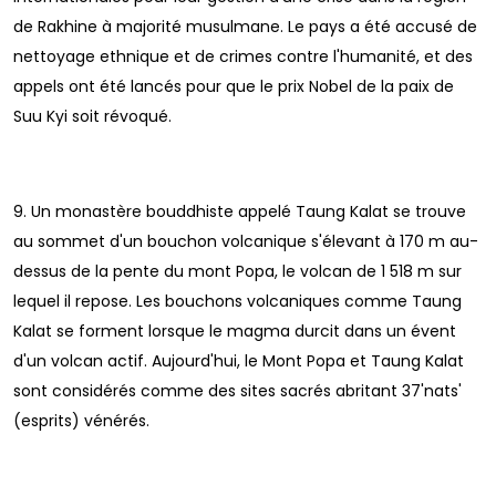
de Rakhine à majorité musulmane. Le pays a été accusé de
nettoyage ethnique et de crimes contre l'humanité, et des
appels ont été lancés pour que le prix Nobel de la paix de
Suu Kyi soit révoqué.
9. Un monastère bouddhiste appelé Taung Kalat se trouve
au sommet d'un bouchon volcanique s'élevant à 170 m au-
dessus de la pente du mont Popa, le volcan de 1 518 m sur
lequel il repose. Les bouchons volcaniques comme Taung
Kalat se forment lorsque le magma durcit dans un évent
d'un volcan actif. Aujourd'hui, le Mont Popa et Taung Kalat
sont considérés comme des sites sacrés abritant 37'nats'
(esprits) vénérés.