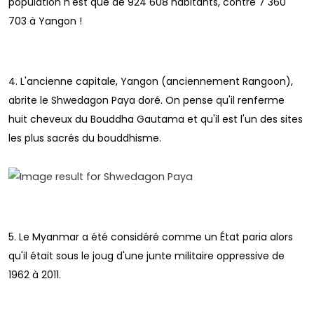
population n'est que de 924 608 habitants, contre 7 360
703 à Yangon !
4. L'ancienne capitale, Yangon (anciennement Rangoon),
abrite le Shwedagon Paya doré. On pense qu'il renferme
huit cheveux du Bouddha Gautama et qu'il est l'un des sites
les plus sacrés du bouddhisme.
5. Le Myanmar a été considéré comme un État paria alors
qu'il était sous le joug d'une junte militaire oppressive de
1962 à 2011.