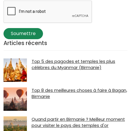
Soumettre
Articles récents
Top 5 des pagodes et temples les plus
célèbres du Myanmar (Birmanie)
Top 8 des meilleures choses à faire à Bagan,
Birmanie
Quand partir en Birmanie ? Meilleur moment
pour visiter le pays des temples d'or