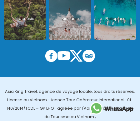
Indonésie
Birmanie
Philippines
Asia King Travel, agence de voyage locale, tous droits réservés.
License au Vietnam : Licence Tour Opérateur International : 01-
140/2014/TCDL – GP LHQT agréée par l'Administration Nationale
du Tourisme au Vietnam ;
License en Thailande : 14/03366 par le Bureau des affaires
touristiques et de l'enregistrement des guides (TBGR) et le