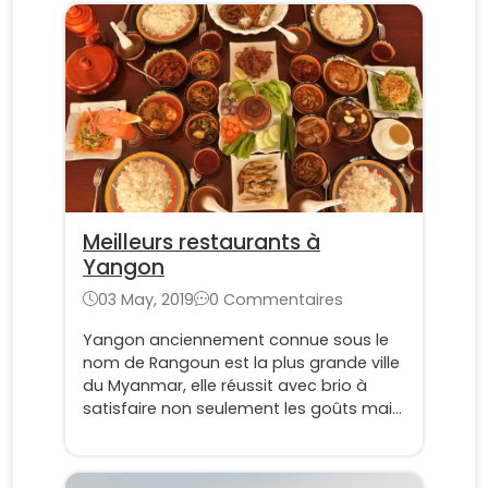
Meilleurs restaurants à
Yangon
03 May, 2019
0 Commentaires
Yangon anciennement connue sous le
nom de Rangoun est la plus grande ville
du Myanmar, elle réussit avec brio à
satisfaire non seulement les goûts mais
également les budgets de tout le
monde. Nous vous avons concocté une
liste des meilleurs restaurants de la ville,