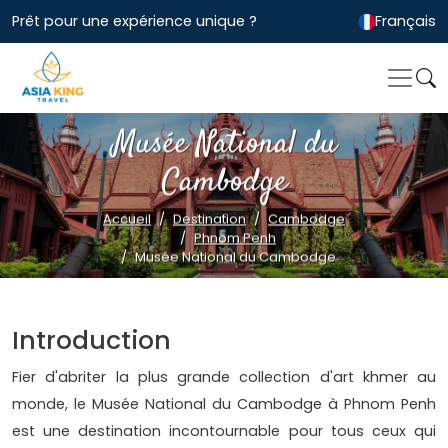
Prêt pour une expérience unique ?
Français
Musée National du
Cambodge
Accueil
Destination
Cambodge
Phnom Penh
Musée National du Cambodge
Introduction
Fier d'abriter la plus grande collection d'art khmer au
monde, le Musée National du Cambodge à Phnom Penh
est une destination incontournable pour tous ceux qui