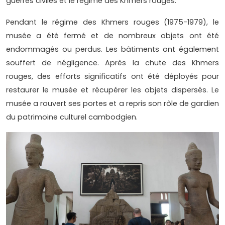
guerres civiles et le régime des Khmers rouges.
Pendant le régime des Khmers rouges (1975-1979), le
musée a été fermé et de nombreux objets ont été
endommagés ou perdus. Les bâtiments ont également
souffert de négligence. Après la chute des Khmers
rouges, des efforts significatifs ont été déployés pour
restaurer le musée et récupérer les objets dispersés. Le
musée a rouvert ses portes et a repris son rôle de gardien
du patrimoine culturel cambodgien.