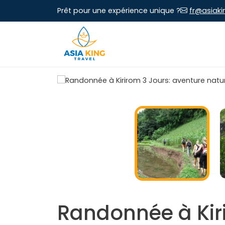
Prêt pour une expérience unique ?
fr@asiaki
Randonnée à Kiri