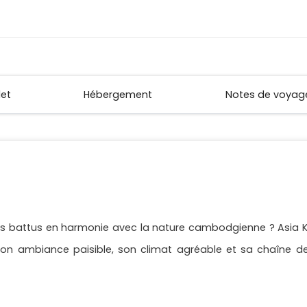
let
Hébergement
Notes de voyag
ers battus en harmonie avec la nature cambodgienne ? Asia 
 son ambiance paisible, son climat agréable et sa chaîne 