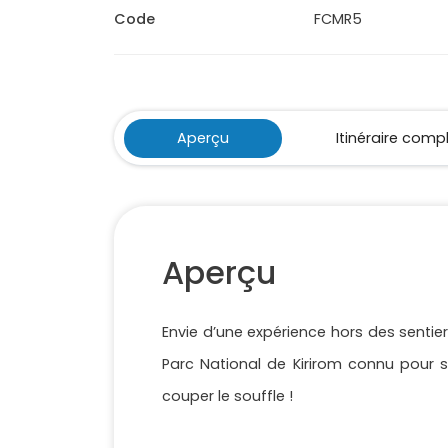
Code
FCMR5
Aperçu
Itinéraire comp
Aperçu
Envie d’une expérience hors des senti
Parc National de Kirirom connu pour
couper le souffle !