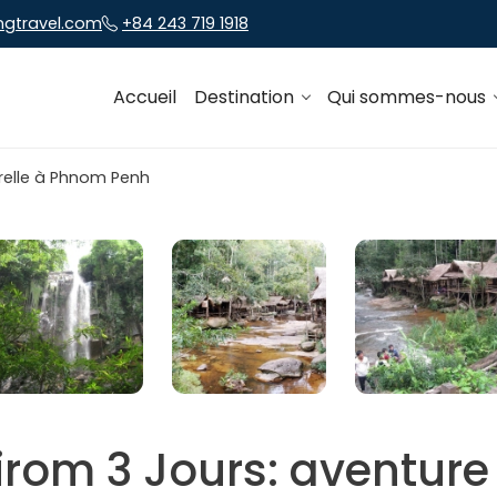
ngtravel.com
+84 243 719 1918
Accueil
Destination
Qui sommes-nous
rom 3 Jours: aventure 