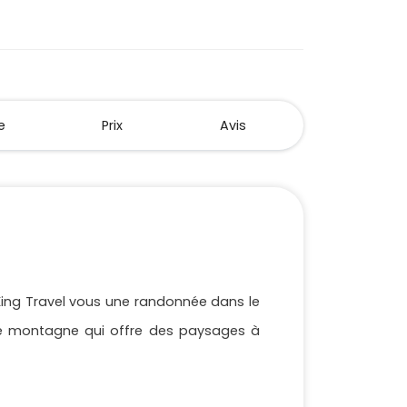
e
Prix
Avis
King Travel vous une randonnée dans le
de montagne qui offre des paysages à