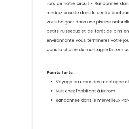
Lors de notre circuit « Randonnée da
rendrez ensuite dans le centre écotou
vous baigner dans une piscine naturelle
petits ruisseaux et de forêt de pins 
environnante vous terminerez votre jo
dans la chaîne de montagne Kirirom ou 
Points forts :
Voyage au cœur des montagne et 
Nuit chez l’habitant à Kirirom
Randonnée dans le merveilleux Parc