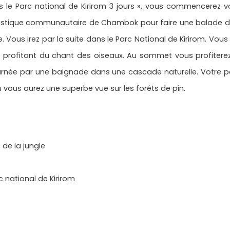
ns le Parc national de Kirirom 3 jours », vous commencerez
ristique communautaire de Chambok pour faire une balade dan
. Vous irez par la suite dans le Parc National de Kirirom. Vous
en profitant du chant des oiseaux. Au sommet vous profiterez
urnée par une baignade dans une cascade naturelle. Votre 
vous aurez une superbe vue sur les forêts de pin.
de la jungle
 national de Kirirom