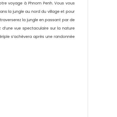
 votre voyage à Phnom Penh. Vous vous
s la jungle au nord du village et pour
 traverserez la jungle en passant par de
 d’une vue spectaculaire sur la nature
périple s’achèvera après une randonnée