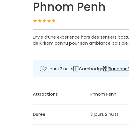
Phnom Penh
Envie d’une expérience hors des sentiers bat
de Kirirom connu pour son ambiance paisible,
3 jours 2 nuits
Cambodge
Randonn
Attractions
Phnom Penh
Durée
3 jours 2 nuits