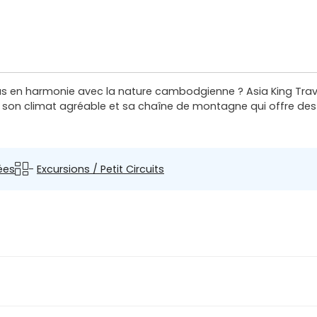
tus en harmonie avec la nature cambodgienne ? Asia King Tra
 son climat agréable et sa chaîne de montagne qui offre des 
ées
-
Excursions / Petit Circuits