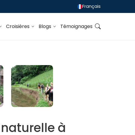
Français
Croisières
Blogs
Témoignages
naturelle à