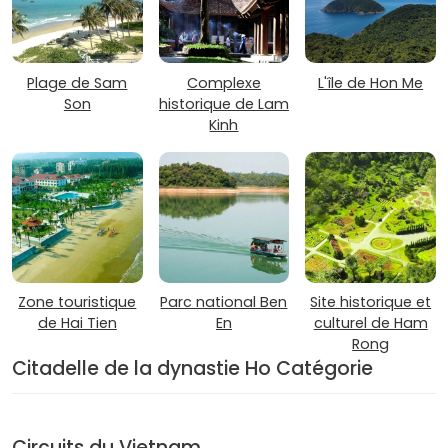
Plage de Sam
Complexe
L'île de Hon Me
Son
historique de Lam
Kinh
Zone touristique
Parc national Ben
Site historique et
de Hai Tien
En
culturel de Ham
Rong
Citadelle de la dynastie Ho Catégorie
Circuits du Vietnam