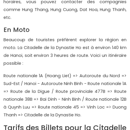
horaires, vous pouvez contacter des compagnies
comme Hung Thang, Hung Cuong, Dat Hoa, Hung Thanh,
etc.
En Moto
Beaucoup de touristes préfèrent explorer la région en
moto. La Citadelle de la Dynastie Ho est à environ 140 km
de Hanoi, soit environ 3 heures de route. Voici un itinéraire
possible :
Route nationale 1A (Hoang Liet) => Autoroute du Nord =>
Sud-Est / Hanoi - Autoroute Ninh Binh - Route nationale 1A
=> Route de la Digue / Route provinciale 477B => Route
nationale 38B => Bai Dinh - Ninh Binh / Route nationale 12B
à Quynh Luu => Route nationale 45 => Vinh Loc => Duong
Thanh => Citadelle de la Dynastie Ho.
Tarifs des Billets pour la Citadelle