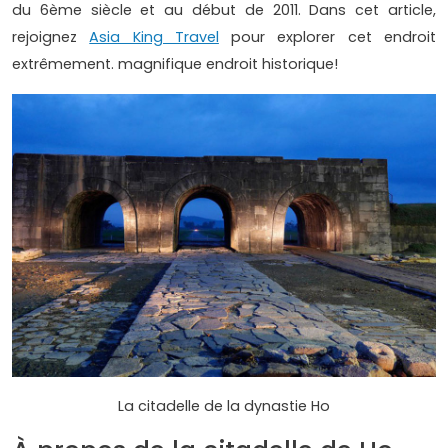
du 6ème siècle et au début de 2011. Dans cet article,
rejoignez
Asia King Travel
pour explorer cet endroit
extrêmement. magnifique endroit historique!
La citadelle de la dynastie Ho