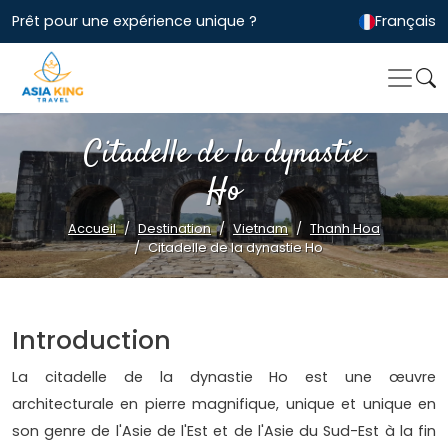
Prêt pour une expérience unique ?
Français
Citadelle de la dynastie
Ho
Accueil
Destination
Vietnam
Thanh Hoa
Citadelle de la dynastie Ho
Introduction
La citadelle de la dynastie Ho est une œuvre
architecturale en pierre magnifique, unique et unique en
son genre de l'Asie de l'Est et de l'Asie du Sud-Est à la fin