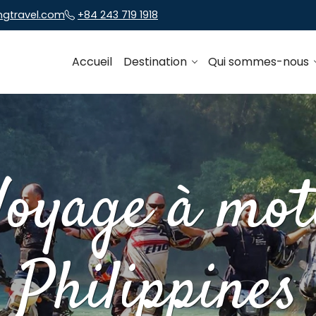
ngtravel.com
+84 243 719 1918
Accueil
Destination
Qui sommes-nous
Voyage à mot
Philippines