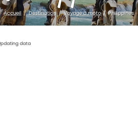
Accueil
Destination
Voyage à moto
Philippines
Updating data