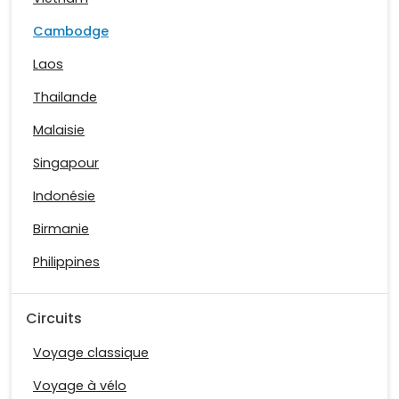
Cambodge
Laos
Thailande
Malaisie
Singapour
Indonésie
Birmanie
Philippines
Circuits
Voyage classique
Voyage à vélo