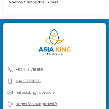
Voyage Cambodge 15 jours
+84 243 719 1918
+84 983150513
fr@asiakingtravel.com
https://asiakingtravel.fr