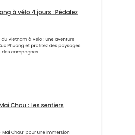
ng à vélo 4 jours : Pédalez
d du Vietnam à Vélo : une aventure
Cuc Phuong et profitez des paysages
rais des campagnes
Mai Chau : Les sentiers
a - Mai Chau” pour une immersion