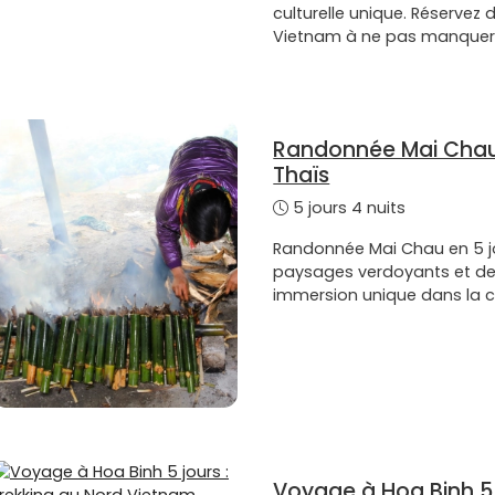
culturelle unique. Réservez
Vietnam à ne pas manque
Randonnée Mai Chau 5
Thaïs
5 jours 4 nuits
Randonnée Mai Chau en 5 jo
paysages verdoyants et des
immersion unique dans la c
Voyage à Hoa Binh 5 