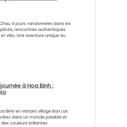
 Chau 4 jours: randonnées dans les
r pilotis, rencontres authentiques
e et vélo. Une aventure unique au
-journée à Hoa Binh :
élo
oa Binh en visitant village Ban Lac
erdrez dans un monde paisible et
es couleurs brillantes