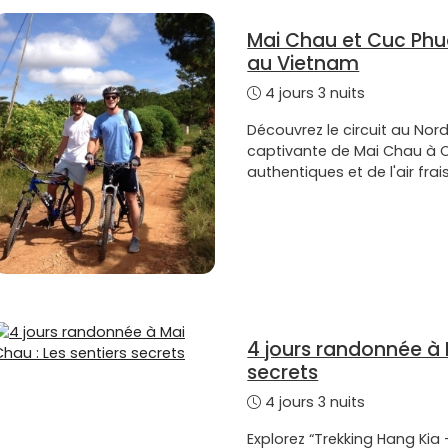
Mai Chau et Cuc Phuo
au Vietnam
4 jours 3 nuits
Découvrez le circuit au Nor
captivante de Mai Chau à 
authentiques et de l'air f
4 jours randonnée à 
secrets
4 jours 3 nuits
Explorez “Trekking Hang Ki