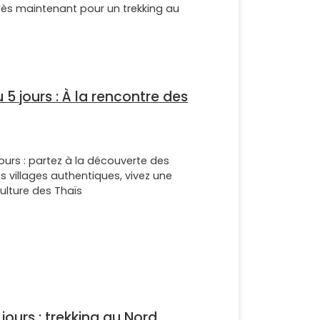
 dès maintenant pour un trekking au
r
 jours : À la rencontre des
urs : partez à la découverte des
 villages authentiques, vivez une
ulture des Thaïs
jours : trekking au Nord