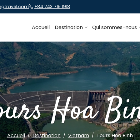
ngtravel.com
+84 243 719 1918
Accueil
Destination
Qui sommes-nous
ours Hoa Bi
Accueil
Destination
Vietnam
Tours Hoa Binh