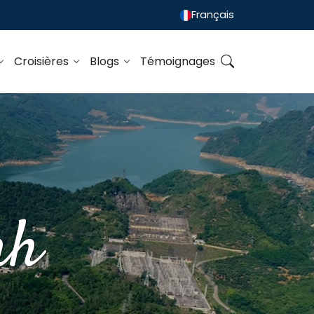
Français
Croisières
Blogs
Témoignages
nh