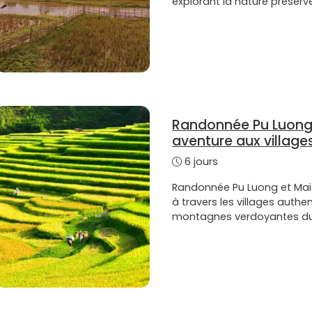
explorant la nature préserv
Randonnée Pu Luong
aventure aux village
6 jours
Randonnée Pu Luong et Mai 
à travers les villages authen
montagnes verdoyantes du