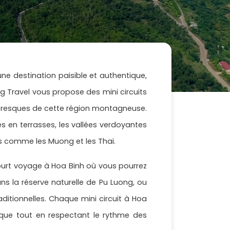
ne destination paisible et authentique,
ng Travel vous propose des mini circuits
resques de cette région montagneuse.
res en terrasses, les vallées verdoyantes
ues comme les Muong et les Thai.
ourt voyage à Hoa Binh où vous pourrez
s la réserve naturelle de Pu Luong, ou
itionnelles. Chaque mini circuit à Hoa
nique tout en respectant le rythme des