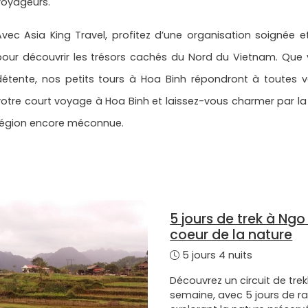
voyageurs.
Avec Asia King Travel, profitez d’une organisation soigné
pour découvrir les trésors cachés du Nord du Vietnam. Que
détente, nos petits tours à Hoa Binh répondront à toutes 
votre court voyage à Hoa Binh et laissez-vous charmer par la r
région encore méconnue.
5 jours de trek à Ng
coeur de la nature
5 jours 4 nuits
Découvrez un circuit de tr
semaine, avec 5 jours de 