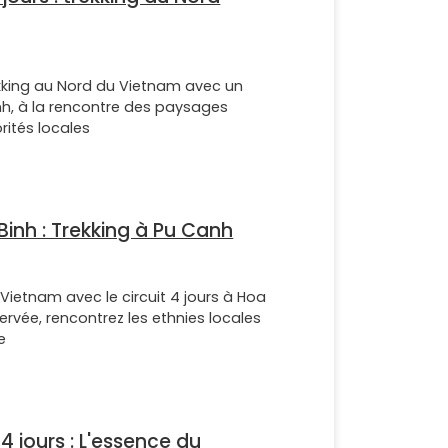
rekking au Nord du Vietnam avec un
nh, à la rencontre des paysages
rités locales
 Binh : Trekking à Pu Canh
 Vietnam avec le circuit 4 jours à Hoa
servée, rencontrez les ethnies locales
e
 4 jours : L'essence du