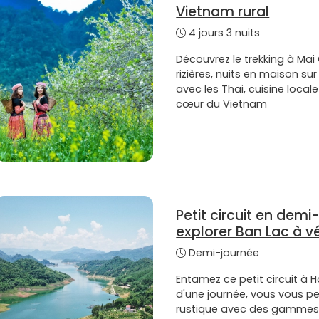
Vietnam rural
4 jours 3 nuits
Découvrez le trekking à Mai
rizières, nuits en maison su
avec les Thai, cuisine local
cœur du Vietnam
Petit circuit en demi
explorer Ban Lac à v
Demi-journée
Entamez ce petit circuit à H
d'une journée, vous vous p
rustique avec des gammes d