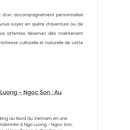
e et d’un accompagnement personnalisé
 vous soyez en quête d’aventure ou de
vos attentes. Réservez dès maintenant
ichesse culturelle et naturelle de cette
o Luong - Ngoc Son : Au
ekking au Nord du Vietnam en une
randonnée à Ngo Luong - Ngoc Son,