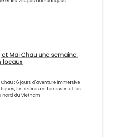
ée et les villages authentiques
 et Mai Chau une semaine:
s locaux
Chau : 6 jours d'aventure immersive
tiques, les rizières en terrasses et les
 nord du Vietnam