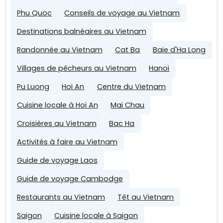
Phu Quoc
Conseils de voyage au Vietnam
Destinations balnéaires au Vietnam
Randonnée au Vietnam
Cat Ba
Baie d'Ha Long
Villages de pêcheurs au Vietnam
Hanoï
Pu Luong
Hoi An
Centre du Vietnam
Cuisine locale à Hoi An
Mai Chau
Croisières au Vietnam
Bac Ha
Activités à faire au Vietnam
Guide de voyage Laos
Guide de voyage Cambodge
Restaurants au Vietnam
Têt au Vietnam
Saigon
Cuisine locale à Saigon