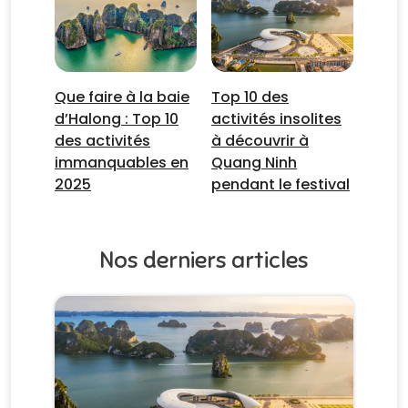
Que faire à la baie
Top 10 des
d’Halong : Top 10
activités insolites
des activités
à découvrir à
immanquables en
Quang Ninh
2025
pendant le festival
Nos derniers articles