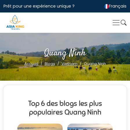
Prêt pour une expérience unique ?
Français
Quang Ninh
Accueil
Blogs
Vietnam
Quang Ninh
Top 6 des blogs les plus
populaires Quang Ninh