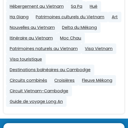
Hébergement au Vietnam
Sa Pa
Hué
Ha Giang
Patrimoines culturels du Vietnam
Art
Nouvelles au Vietnam
Delta du Mékong
Itinéraire au Vietnam
Moc Chau
Patrimoines naturels au Vietnam
Visa Vietnam
Visa touristique
Destinations balnéaires au Cambodge
Circuits combinés
Croisières
Fleuve Mékong
Circuit Vietnam-Cambodge
Guide de voyage Long An