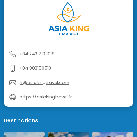
+84 243 719 1918
+84 983150513
fr@asiakingtravel.com
https://asiakingtravel.fr
Destinations