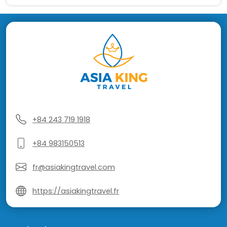
+84 243 719 1918
+84 983150513
fr@asiakingtravel.com
https://asiakingtravel.fr