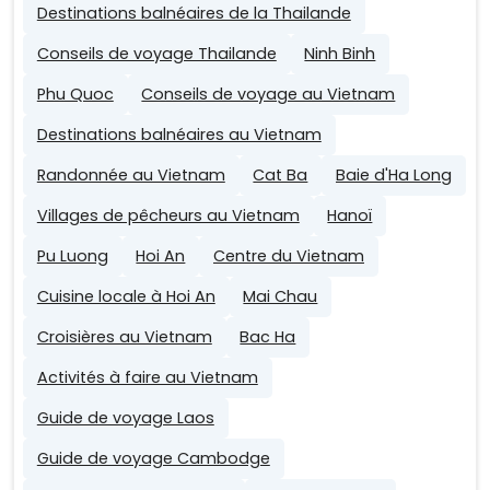
Destinations balnéaires de la Thailande
Conseils de voyage Thailande
Ninh Binh
Phu Quoc
Conseils de voyage au Vietnam
Destinations balnéaires au Vietnam
Randonnée au Vietnam
Cat Ba
Baie d'Ha Long
Villages de pêcheurs au Vietnam
Hanoï
Pu Luong
Hoi An
Centre du Vietnam
Cuisine locale à Hoi An
Mai Chau
Croisières au Vietnam
Bac Ha
Activités à faire au Vietnam
Guide de voyage Laos
Guide de voyage Cambodge