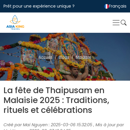
Prêt pour une expérience unique ?
Français
Accueil
Blogs
Malaisie
La fête de Thaipusam en
Malaisie 2025 : Traditions,
rituels et célébrations
Créé par Mai Nguyen : 2025-03-06 15:32:05 , Mis à jour par