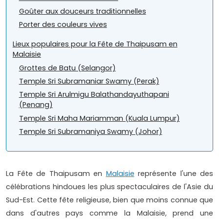
Goûter aux douceurs traditionnelles
Porter des couleurs vives
Lieux populaires pour la Fête de Thaipusam en
Malaisie
Grottes de Batu (Selangor)
Temple Sri Subramaniar Swamy (Perak)
Temple Sri Arulmigu Balathandayuthapani
(Penang)
Temple Sri Maha Mariamman (Kuala Lumpur)
Temple Sri Subramaniya Swamy (Johor)
La Fête de Thaipusam en
Malaisie
représente l'une des
célébrations hindoues les plus spectaculaires de l'Asie du
Sud-Est. Cette fête religieuse, bien que moins connue que
dans d'autres pays comme la Malaisie, prend une