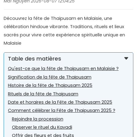
Mai Nguyen 2026-08-07 12:04:25
Découvrez la fête de Thaipusam en Malaisie, une
célébration hindoue vibrante. Traditions, rituels et lieux
sacrés pour vivre cette expérience spirituelle unique en
Malaisie
Table des matières
Qu'est-ce que la fête de Thaipusam en Malaisie ?
Signification de la fête de Thaipusam
Histoire de la fête de Thaipusam 2025
Rituels de la fête de Thaipusam
Date et horaires de la Fête de Thaipusam 2025
Comment célébrer la Fête de Thaipusam 2025 ?
Rejoindre la procession
Observer le rituel du Kavadi
Offrir des fleurs et des fruits