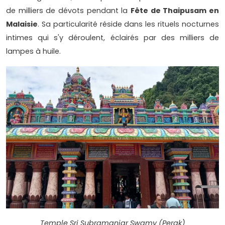
de milliers de dévots pendant la
Fête de Thaipusam en
Malaisie
. Sa particularité réside dans les rituels nocturnes
intimes qui s'y déroulent, éclairés par des milliers de
lampes à huile.
Temple Sri Subramaniar Swamy (Perak)