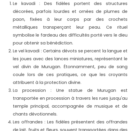
Le kavadi : Des fidèles portent des structures
décorées, parfois lourdes et ornées de plumes de
paon, fixées à leur corps par des crochets
métalliques transperçant leur peau. Ce rituel
symbolise le fardeau des difficultés porté vers le dieu
pour obtenir sa bénédiction.
Le vel kavadi : Certains dévots se percent la langue et
les joues avec des lances miniatures, représentant le
vel divin de Murugan. Étonnamment, peu de sang
coule lors de ces pratiques, ce que les croyants
attribuent à la protection divine.
La procession : Une statue de Murugan est
transportée en procession à travers les rues jusqu'au
temple principal, accompagnée de musique et de
chants dévotionnels.
Les offrandes : Les fidèles présentent des offrandes
de lait, fruits et fleurs, souvent transportées dans des