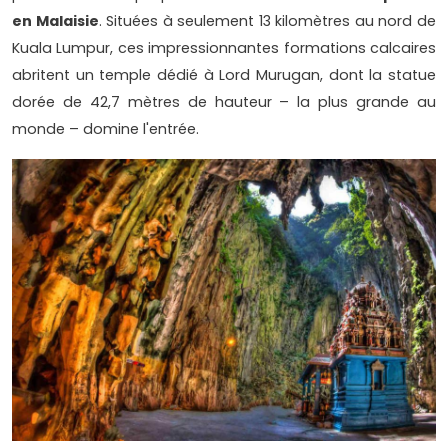
en Malaisie
. Situées à seulement 13 kilomètres au nord de
Kuala Lumpur, ces impressionnantes formations calcaires
abritent un temple dédié à Lord Murugan, dont la statue
dorée de 42,7 mètres de hauteur – la plus grande au
monde – domine l'entrée.