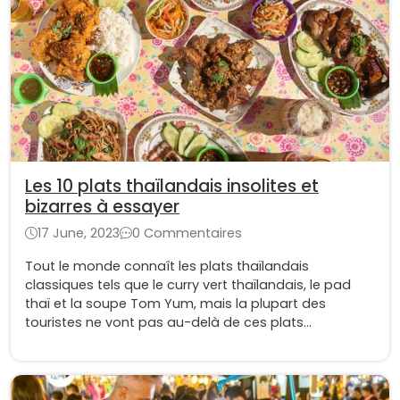
Les 10 plats thaïlandais insolites et
bizarres à essayer
17 June, 2023
0 Commentaires
Tout le monde connaît les plats thaïlandais
classiques tels que le curry vert thaïlandais, le pad
thaï et la soupe Tom Yum, mais la plupart des
touristes ne vont pas au-delà de ces plats
thaïlandais insolites au cours de leurs voyages.