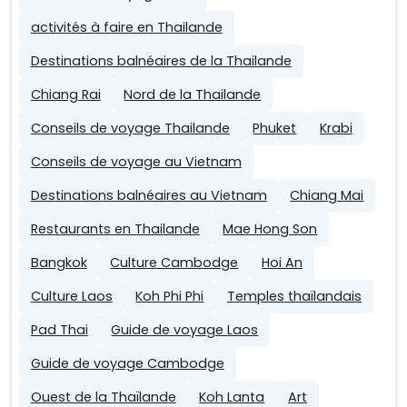
activités à faire en Thailande
Destinations balnéaires de la Thailande
Chiang Rai
Nord de la Thailande
Conseils de voyage Thailande
Phuket
Krabi
Conseils de voyage au Vietnam
Destinations balnéaires au Vietnam
Chiang Mai
Restaurants en Thailande
Mae Hong Son
Bangkok
Culture Cambodge
Hoi An
Culture Laos
Koh Phi Phi
Temples thaïlandais
Pad Thai
Guide de voyage Laos
Guide de voyage Cambodge
Ouest de la Thaïlande
Koh Lanta
Art