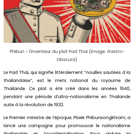
Phibun - l'inventeur du plat Pad Thai (image: Gastro-
Obscura)
Le Pad Thaï, qui signifie littéralement “nouilles sautées à la
thaïlandaise”, est le mets national du royaume de
Thaïlande. Ce plat a été créé dans les années 1940,
pendant une période d’ultra-nationalisme en Thaïlande
suite à la révolution de 1932.
Le Premier ministre de l’époque, Plaek Phibunsongkhram, a
lancé une campagne pour promouvoir le nationalisme
thaïlandais et l’occidentalisation. Pour réduire la