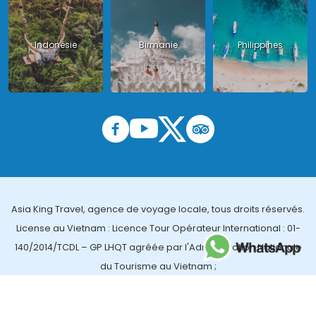
Indonésie
Birmanie
Philippines
Asia King Travel, agence de voyage locale, tous droits réservés.
License au Vietnam : Licence Tour Opérateur International : 01-
140/2014/TCDL – GP LHQT agréée par l'Administration Nationale
du Tourisme au Vietnam ;
License en Thailande : 14/03366 par le Bureau des affaires
touristiques et de l'enregistrement des guides (TBGR) et le