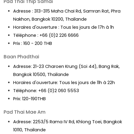
Pad Thai Thip Samai
Adresse : 313-315 Maha Chai Rd, Samran Rat, Phra
Nakhon, Bangkok 10200, Thaïlande
Horaires d'ouverture : Tous les jours de 17h à 1h
Téléphone : +66 (0)2 226 6666
Prix : 160 - 200 THB
Baan Phadthai
Adresse: 21-23 Charoen Krung (Soi 44), Bang Rak,
Bangkok 10500, Thaïlande
Horaires d'ouverture: Tous les jours de 11h à 22h
Téléphone: +66 (0)2 060 5553
Prix: 120-190THB
Pad Thai Mae Am
Adresse: 2253/5 Rama IV Rd, Khlong Toei, Bangkok
10110, Thaïlande