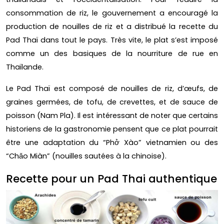
consommation de riz, le gouvernement a encouragé la
production de nouilles de riz et a distribué la recette du
Pad Thaï dans tout le pays. Très vite, le plat s’est imposé
comme un des basiques de la nourriture de rue en
Thaïlande.
Le Pad Thaï est composé de nouilles de riz, d’œufs, de
graines germées, de tofu, de crevettes, et de sauce de
poisson (Nam Pla). Il est intéressant de noter que certains
historiens de la gastronomie pensent que ce plat pourrait
être une adaptation du “Phở Xào” vietnamien ou des
“Chǎo Miàn” (nouilles sautées à la chinoise).
Recette pour un Pad Thai authentique