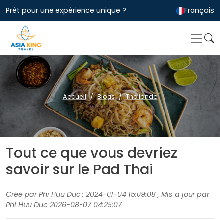
Prêt pour une expérience unique ?
Français
Accueil
Blogs
Thailande
Tout ce que vous devriez
savoir sur le Pad Thai
Créé par Phi Huu Duc : 2024-01-04 15:09:08 , Mis à jour par
Phi Huu Duc 2026-08-07 04:25:07