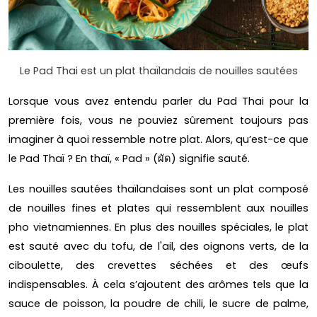
Le Pad Thai est un plat thaïlandais de nouilles sautées
Lorsque vous avez entendu parler du Pad Thai pour la
première fois, vous ne pouviez sûrement toujours pas
imaginer à quoi ressemble notre plat. Alors, qu’est-ce que
le Pad Thaï ? En thaï, « Pad » (ผัด) signifie sauté.
Les nouilles sautées thaïlandaises sont un plat composé
de nouilles fines et plates qui ressemblent aux nouilles
pho vietnamiennes. En plus des nouilles spéciales, le plat
est sauté avec du tofu, de l'ail, des oignons verts, de la
ciboulette, des crevettes séchées et des œufs
indispensables. À cela s’ajoutent des arômes tels que la
sauce de poisson, la poudre de chili, le sucre de palme,