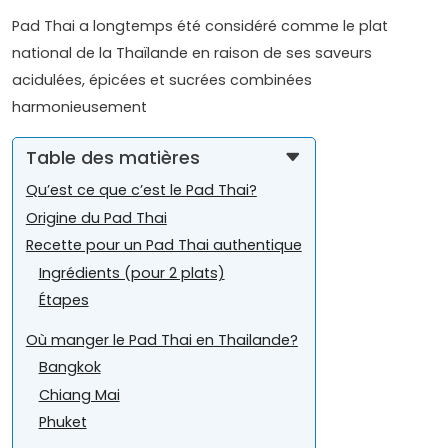
Pad Thai a longtemps été considéré comme le plat
national de la Thaïlande en raison de ses saveurs
acidulées, épicées et sucrées combinées
harmonieusement
Table des matières
Qu’est ce que c’est le Pad Thai?
Origine du Pad Thai
Recette pour un Pad Thai authentique
Ingrédients (pour 2 plats)
Étapes
Où manger le Pad Thai en Thailande?
Bangkok
Chiang Mai
Phuket