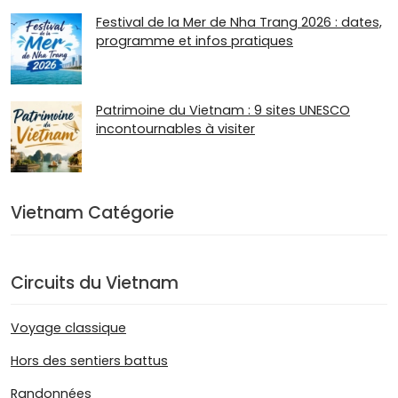
Festival de la Mer de Nha Trang 2026 : dates,
programme et infos pratiques
Patrimoine du Vietnam : 9 sites UNESCO
incontournables à visiter
Vietnam Catégorie
Circuits du Vietnam
Voyage classique
Hors des sentiers battus
Randonnées