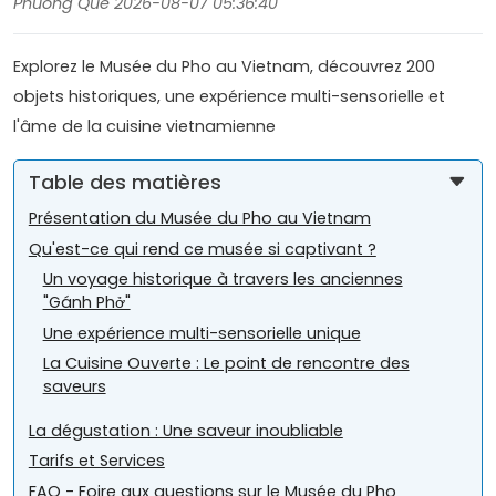
Phuong Que 2026-08-07 05:36:40
Explorez le Musée du Pho au Vietnam, découvrez 200
objets historiques, une expérience multi-sensorielle et
l'âme de la cuisine vietnamienne
Table des matières
Présentation du Musée du Pho au Vietnam
Qu'est-ce qui rend ce musée si captivant ?
Un voyage historique à travers les anciennes
"Gánh Phở"
Une expérience multi-sensorielle unique
La Cuisine Ouverte : Le point de rencontre des
saveurs
La dégustation : Une saveur inoubliable
Tarifs et Services
FAQ - Foire aux questions sur le Musée du Pho