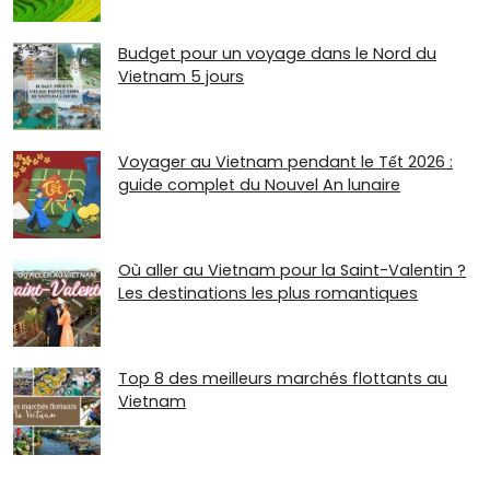
Budget pour un voyage dans le Nord du
Vietnam 5 jours
Voyager au Vietnam pendant le Tết 2026 :
guide complet du Nouvel An lunaire
Où aller au Vietnam pour la Saint-Valentin ?
Les destinations les plus romantiques
Top 8 des meilleurs marchés flottants au
Vietnam