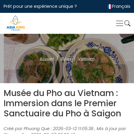
Prêt pour une expérience unique ?
Français
Accueil
Blogs
Vietnam
Musée du Pho au Vietnam :
Immersion dans le Premier
Sanctuaire du Pho à Saigon
Créé par Phuong Que : 2026-03-12 11:05:38 , Mis à jour par