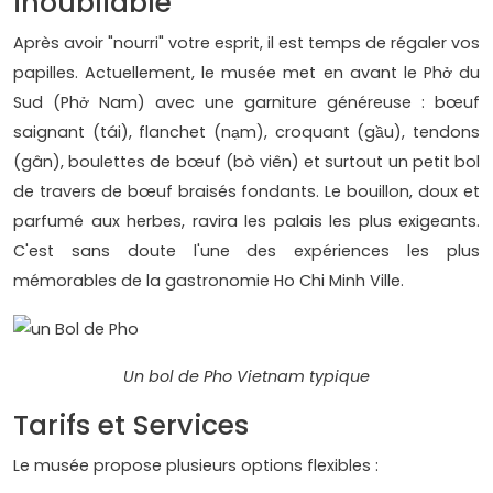
inoubliable
Après avoir "nourri" votre esprit, il est temps de régaler vos
papilles. Actuellement, le musée met en avant le Phở du
Sud (Phở Nam) avec une garniture généreuse : bœuf
saignant (tái), flanchet (nạm), croquant (gầu), tendons
(gân), boulettes de bœuf (bò viên) et surtout un petit bol
de travers de bœuf braisés fondants. Le bouillon, doux et
parfumé aux herbes, ravira les palais les plus exigeants.
C'est sans doute l'une des expériences les plus
mémorables de la gastronomie Ho Chi Minh Ville.
Un bol de Pho Vietnam typique
Tarifs et Services
Le musée propose plusieurs options flexibles :