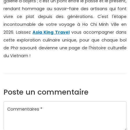
galerie d'objets ; c'est un pont entre le passé et le présent,
rendant hommage au savoir-faire des artisans qui font
vivre ce plat depuis des générations. C'est l'étape
incontournable de votre voyage à Ho Chi Minh Ville en
2026. Laissez
Asia King Travel
vous accompagner dans
cette exploration culinaire unique, pour que chaque bol
de Phở savouré devienne une page de l'histoire culturelle
du Vietnam !
Poste un commentaire
Commentaires *