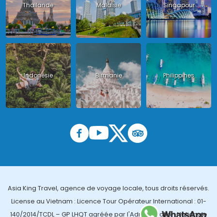
Thailande
Malaisie
Singapour
Indonésie
Birmanie
Philippines
Asia King Travel, agence de voyage locale, tous droits réservés.
License au Vietnam : Licence Tour Opérateur International : 01-
140/2014/TCDL – GP LHQT agréée par l'Administration Nationale