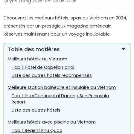
Quynh Trang 2026-08-08 06:07:36
Découvrez les meilleurs hôtels, spas au Vietnam en 2024,
présentés par un prestigieux magazine américain.
Réservez maintenant pour un voyage inoubliable
Table des matières
Meilleurs hôtels au Vietnam
Top 1: Hôtel de Capella Hanoi
Liste des autres hôtels récompensés
Meilleure station balnéaire et insulaire au Vietnam
Top 1: InterContinental Danang Sun Peninsula
Resort
Liste des autres hôtels
Meilleurs hôtels avec piscine au Vietnam
Top 1: Regent Phu Quoc