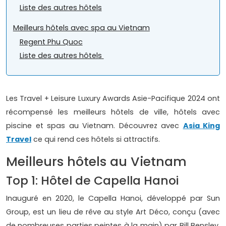
Liste des autres hôtels
Meilleurs hôtels avec spa au Vietnam
Regent Phu Quoc
Liste des autres hôtels
Les Travel + Leisure Luxury Awards Asie-Pacifique 2024 ont
récompensé les meilleurs hôtels de ville, hôtels avec
piscine et spas au Vietnam. Découvrez avec
Asia King
Travel
ce qui rend ces hôtels si attractifs.
Meilleurs hôtels au Vietnam
Top 1: Hôtel de Capella Hanoi
Inauguré en 2020, le Capella Hanoi, développé par Sun
Group, est un lieu de rêve au style Art Déco, conçu (avec
de nombreuses parties peintes à la main) par Bill Bensley,