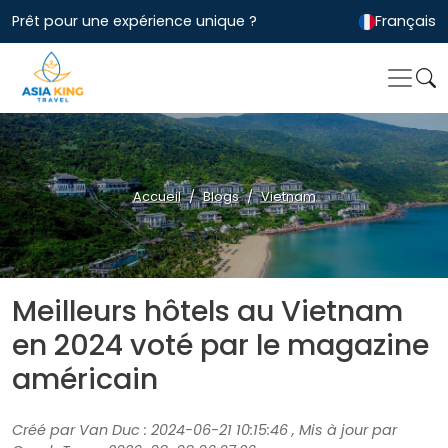
Prêt pour une expérience unique ?
Français
Accueil
Blogs
Vietnam
Meilleurs hôtels au Vietnam
en 2024 voté par le magazine
américain
Créé par Van Duc : 2024-06-21 10:15:46 , Mis à jour par