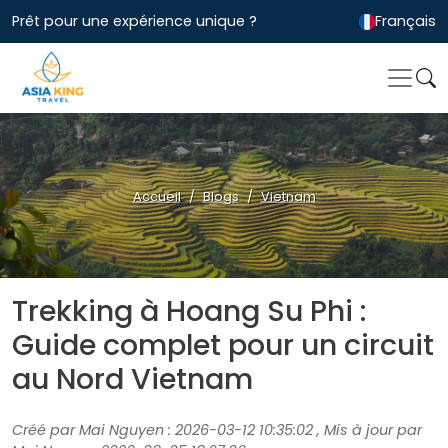
Prêt pour une expérience unique ?
Français
Accueil
Blogs
Vietnam
Trekking à Hoang Su Phi :
Guide complet pour un circuit
au Nord Vietnam
Créé par Mai Nguyen : 2026-03-12 10:35:02 , Mis à jour par