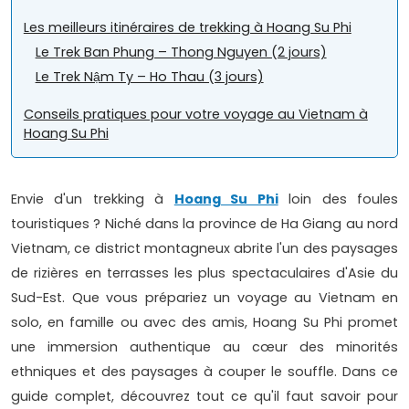
Les meilleurs itinéraires de trekking à Hoang Su Phi
Le Trek Ban Phung – Thong Nguyen (2 jours)
Le Trek Nậm Ty – Ho Thau (3 jours)
Conseils pratiques pour votre voyage au Vietnam à
Hoang Su Phi
Envie d'un trekking à
Hoang Su Phi
loin des foules
touristiques ? Niché dans la province de Ha Giang au nord
Vietnam, ce district montagneux abrite l'un des paysages
de rizières en terrasses les plus spectaculaires d'Asie du
Sud-Est. Que vous prépariez un voyage au Vietnam en
solo, en famille ou avec des amis, Hoang Su Phi promet
une immersion authentique au cœur des minorités
ethniques et des paysages à couper le souffle. Dans ce
guide complet, découvrez tout ce qu'il faut savoir pour