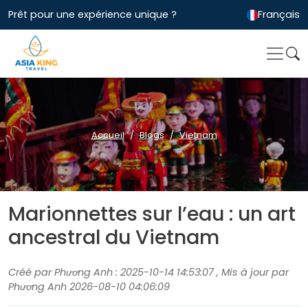
Prêt pour une expérience unique ?
Français
Accueil
Blogs
Vietnam
Marionnettes sur l’eau : un art
ancestral du Vietnam
Créé par Phương Anh : 2025-10-14 14:53:07 , Mis à jour par
Phương Anh 2026-08-10 04:06:09