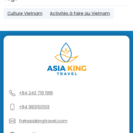
Culture Vietnam
Activités à faire au Vietnam
+84 243 719 1918
+84 983150513
fr@asiakingtravel.com