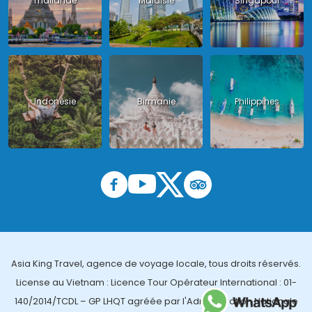
Thailande
Malaisie
Singapour
Indonésie
Birmanie
Philippines
Asia King Travel, agence de voyage locale, tous droits réservés.
License au Vietnam : Licence Tour Opérateur International : 01-
140/2014/TCDL – GP LHQT agréée par l'Administration Nationale