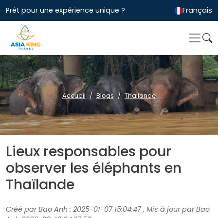
Prêt pour une expérience unique ?
Français
Accueil
Blogs
Thailande
Lieux responsables pour
observer les éléphants en
Thaïlande
Créé par Bao Anh : 2025-01-07 15:04:47 , Mis à jour par Bao