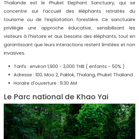
Thaïlande est le Phuket Elephant Sanctuary, qui se
concentre sur l’accueil des éléphants retraités du
tourisme ou de l’exploitation forestière. Ce sanctuaire
privilégie une approche éducative, sensibilisant les
visiteurs à l’histoire et aux besoins des éléphants, tout en
garantissant que leurs interactions restent limitées et non
invasives.
Tarifs : environ 1,900 - 3,000 THB ( enfants - 50% )
Adresse : 100, Moo 2, Paklok, Thalang, Phuket Thailand
Horaire d'ouverture : 9:30 AM
Le Parc national de Khao Yai