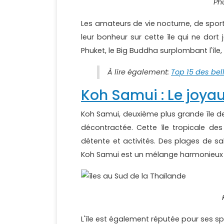
Phu
Les amateurs de vie nocturne, de sport
leur bonheur sur cette île qui ne dort
Phuket, le Big Buddha surplombant l'île
À lire également:
Top 15 des bel
Koh Samui : Le joya
Koh Samui, deuxième plus grande île d
décontractée. Cette île tropicale des
détente et activités. Des plages de s
Koh Samui est un mélange harmonieux d
L'île est également réputée pour ses sp