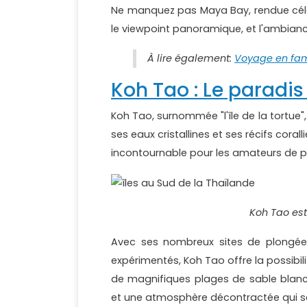
Ne manquez pas Maya Bay, rendue célèbr
le viewpoint panoramique, et l'ambiance
À lire également:
Voyage en fami
Koh Tao : Le paradi
Koh Tao, surnommée "l'île de la tortue",
ses eaux cristallines et ses récifs cora
incontournable pour les amateurs de 
Koh Tao es
Avec ses nombreux sites de plongée
expérimentés, Koh Tao offre la possibili
de magnifiques plages de sable blanc
et une atmosphère décontractée qui séd