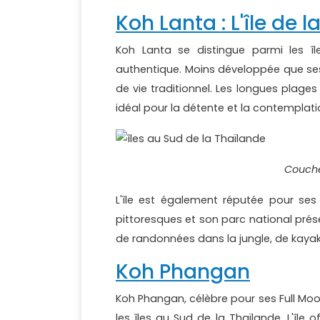
Koh Lanta : L'île de l
Koh Lanta se distingue parmi les î
authentique. Moins développée que ses 
de vie traditionnel. Les longues plage
idéal pour la détente et la contemplati
Couche
L'île est également réputée pour ses 
pittoresques et son parc national prés
de randonnées dans la jungle, de kayak
Koh Phangan
Koh Phangan, célèbre pour ses Full Moon
les îles au Sud de la Thaïlande. L'île