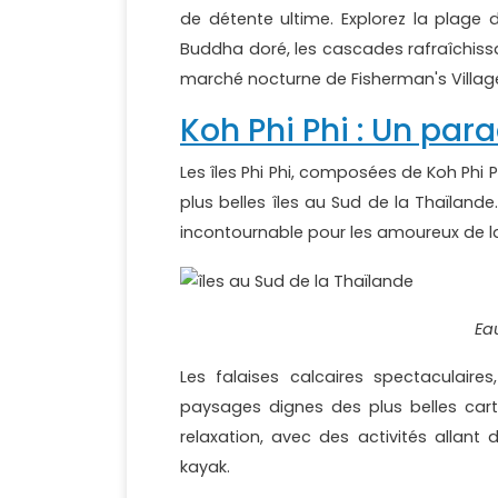
de détente ultime. Explorez la plag
Buddha doré, les cascades rafraîchis
marché nocturne de Fisherman's Villag
Koh Phi Phi : Un par
Les îles Phi Phi, composées de Koh Phi
plus belles îles au Sud de la Thaïland
incontournable pour les amoureux de l
Ea
Les falaises calcaires spectaculair
paysages dignes des plus belles cartes
relaxation, avec des activités allant
kayak.