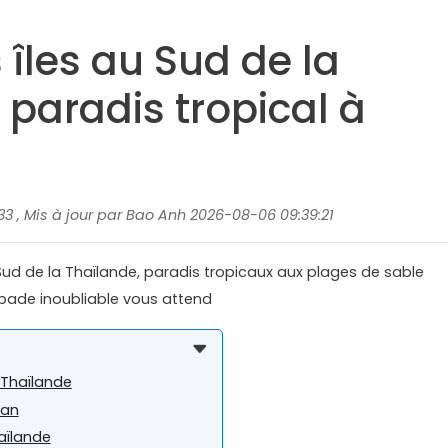
 îles au Sud de la
 paradis tropical à
33 , Mis à jour par Bao Anh 2026-08-06 09:39:21
Sud de la Thaïlande, paradis tropicaux aux plages de sable
apade inoubliable vous attend
 Thaïlande
man
aïlande