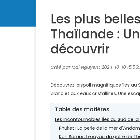
Les plus belles
Thaïlande : Un
découvrir
Créé par Mai Nguyen : 2024-10-10 15:56:
Découvrez leispoll magnifiques îles au 
blanc et aux eaux cristallines. Une esc
Table des matières
Les incontournables îles au Sud de la
Phuket : La perle de la mer d'Anda
Koh Samui : Le joyau du golfe de Th