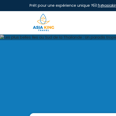
Prêt pour une expérience unique ?
fr@asiaki