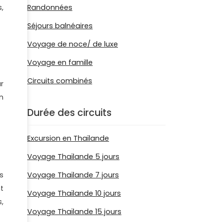
Randonnées
,
Séjours balnéaires
Voyage de noce/ de luxe
Voyage en famille
Circuits combinés
r
on
Durée des circuits
Excursion en Thaïlande
Voyage Thaïlande 5 jours
s
Voyage Thaïlande 7 jours
t
Voyage Thaïlande 10 jours
,
Voyage Thaïlande 15 jours