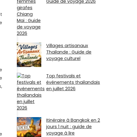
Guide de voyage 2026
t
e
Villages artisanaux
Thaïlande : Guide de
voyage culturel
e
Top festivals et
e
événements thaïlandais
,
en juillet 2026
Itinéraire à Bangkok en 2
jours 1 nuit : guide de
voyage à lire
e