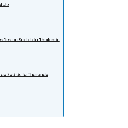
stale
es îles au Sud de la Thaïlande
es au Sud de la Thaïlande