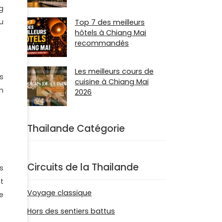
g
u
Top 7 des meilleurs
hôtels à Chiang Mai
recommandés
Les meilleurs cours de
s
cuisine à Chiang Mai
n
2026
Thailande Catégorie
Circuits de la Thailande
s
t
Voyage classique
e
Hors des sentiers battus