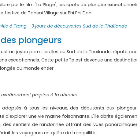
e par le film "La Plage", les spots de plongée exceptionnels
 festive de Tonsai Village sur Phi Phi Don.
lle à Trang - 3 jours de découvertes Sud de la Thaïlande
s des plongeurs
 est un joyau parmi les îles au Sud de la Thaïlande, réputé pou
lliens exceptionnels. Cette petite île est devenue une destinati
plongée du monde entier.
t extrêmement propice à la détente
 adaptés à tous les niveaux, des débutants aux plongeur
té d'explorer une vie marine foisonnante. L'île abrite égalemen
, des sentiers de randonnée offrant des vues panoramiques
uit les voyageurs en quête de tranquillité.