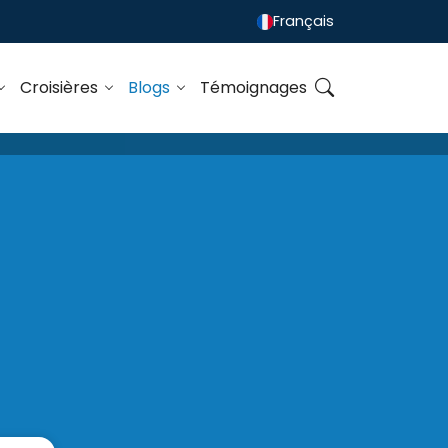
Français
Croisières
Blogs
Témoignages