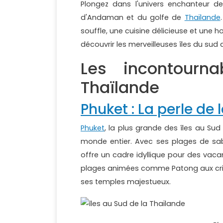
Plongez dans l'univers enchanteur de
d'Andaman et du golfe de
Thaïlande
souffle, une cuisine délicieuse et une ho
découvrir les merveilleuses îles du su
Les incontourn
Thaïlande
Phuket : La perle d
Phuket
, la plus grande des îles au Su
monde entier. Avec ses plages de sable
offre un cadre idyllique pour des vaca
plages animées comme Patong aux criques 
ses temples majestueux.