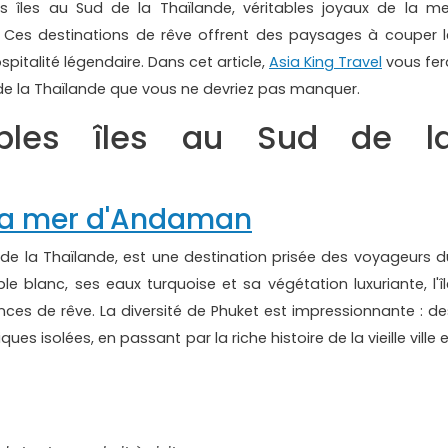
s îles au Sud de la Thaïlande, véritables joyaux de la me
. Ces destinations de rêve offrent des paysages à couper l
spitalité légendaire. Dans cet article,
Asia King Travel
vous fer
d de la Thaïlande que vous ne devriez pas manquer.
ables îles au Sud de l
e la mer d'Andaman
d de la Thaïlande, est une destination prisée des voyageurs d
 blanc, ses eaux turquoise et sa végétation luxuriante, l'îl
nces de rêve. La diversité de Phuket est impressionnante : de
isolées, en passant par la riche histoire de la vieille ville e