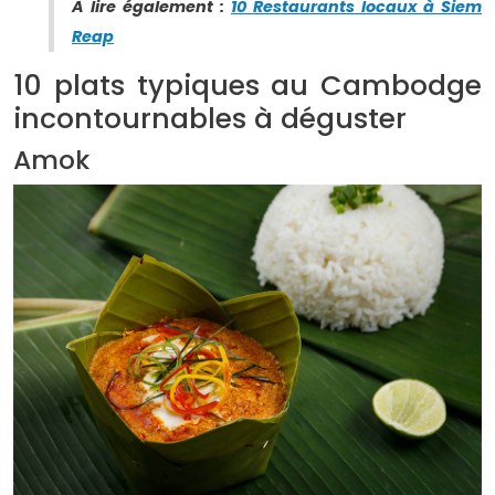
À lire également :
10 Restaurants locaux à Siem
Reap
10 plats typiques au Cambodge
incontournables à déguster
Amok