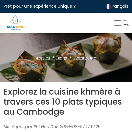
Prêt pour une expérience unique ?
Français
Accueil
Blogs
Cambodge
Explorez la cuisine khmère à
travers ces 10 plats typiques
au Cambodge
Mis à jour par Phi Huu Duc 2026-08-07 17:12:25