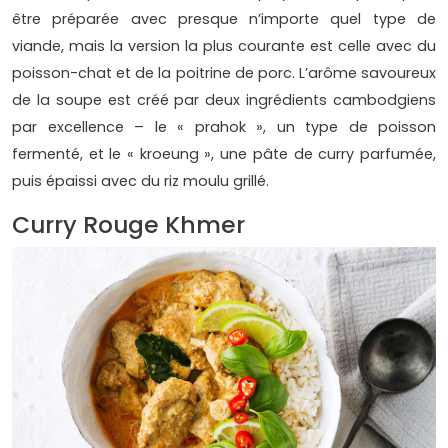
être préparée avec presque n’importe quel type de
viande, mais la version la plus courante est celle avec du
poisson-chat et de la poitrine de porc. L’arôme savoureux
de la soupe est créé par deux ingrédients cambodgiens
par excellence – le « prahok », un type de poisson
fermenté, et le « kroeung », une pâte de curry parfumée,
puis épaissi avec du riz moulu grillé.
Curry Rouge Khmer