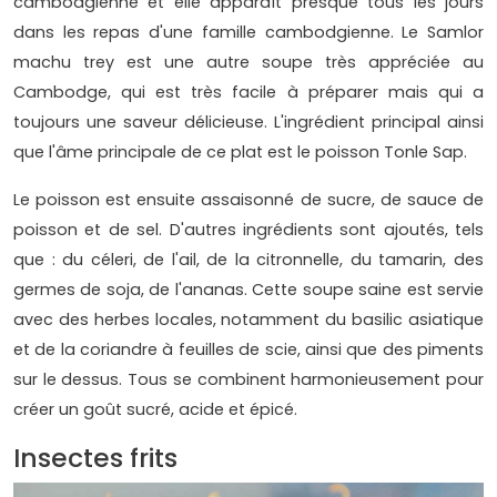
cambodgienne et elle apparaît presque tous les jours
dans les repas d'une famille cambodgienne. Le Samlor
machu trey est une autre soupe très appréciée au
Cambodge, qui est très facile à préparer mais qui a
toujours une saveur délicieuse. L'ingrédient principal ainsi
que l'âme principale de ce plat est le poisson Tonle Sap.
Le poisson est ensuite assaisonné de sucre, de sauce de
poisson et de sel. D'autres ingrédients sont ajoutés, tels
que : du céleri, de l'ail, de la citronnelle, du tamarin, des
germes de soja, de l'ananas. Cette soupe saine est servie
avec des herbes locales, notamment du basilic asiatique
et de la coriandre à feuilles de scie, ainsi que des piments
sur le dessus. Tous se combinent harmonieusement pour
créer un goût sucré, acide et épicé.
Insectes frits