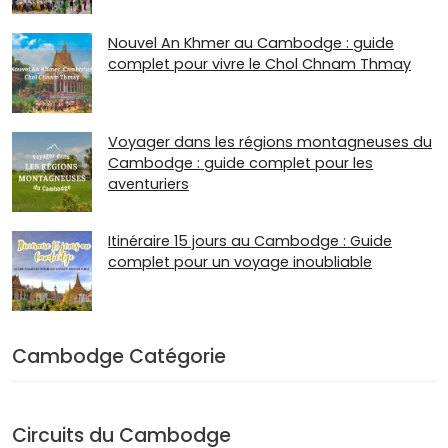
Nouvel An Khmer au Cambodge : guide
complet pour vivre le Chol Chnam Thmay
Voyager dans les régions montagneuses du
Cambodge : guide complet pour les
aventuriers
Itinéraire 15 jours au Cambodge : Guide
complet pour un voyage inoubliable
Cambodge Catégorie
Circuits du Cambodge