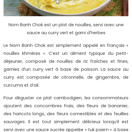
Nom Banh Chok est un plat de nouilles, servi avec une
sauce au curry vert et garni d'herbes
Le Nom Banh Chok est simplement appelé en français «
nouilles khmères ». C’est un aliment typique du petit-
déjeuner, composé de nouilles de riz fraîches et fines,
garnies d’un curry vert à base de poisson. La sauce au
curry est composée de citronnelle, de gingembre, de
curcuma et d’ail.
Pour déguster ce plat cambodgien, les consommateurs
ajoutent des concombres frais, des fleurs de bananier,
des haricots longs, des fleurs comestibles et des feuilles
sauvages. Il est tout simplement délicieux lorsqu’il est
servi avec une sauce sucrée appelée « tuk paem » à base