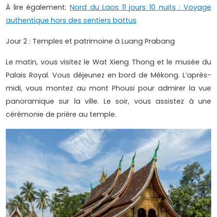
À lire également:
Nord du Laos 11 jours 10 nuits : Voyage
authentique hors des sentiers battus
Jour 2 : Temples et patrimoine à Luang Prabang
Le matin, vous visitez le Wat Xieng Thong et le musée du
Palais Royal. Vous déjeunez en bord de Mékong. L’après-
midi, vous montez au mont Phousi pour admirer la vue
panoramique sur la ville. Le soir, vous assistez à une
cérémonie de prière au temple.