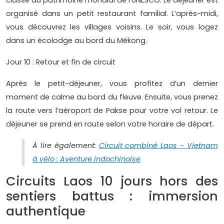
classé au patrimoine mondial de l’UNESCO. Le déjeuner est
organisé dans un petit restaurant familial. L’après-midi,
vous découvrez les villages voisins. Le soir, vous logez
dans un écolodge au bord du Mékong.
Jour 10 : Retour et fin de circuit
Après le petit-déjeuner, vous profitez d’un dernier
moment de calme au bord du fleuve. Ensuite, vous prenez
la route vers l’aéroport de Pakse pour votre vol retour. Le
déjeuner se prend en route selon votre horaire de départ.
À lire également:
Circuit combiné Laos - Vietnam
à vélo : Aventure indochinoise
Circuits Laos 10 jours hors des
sentiers battus : immersion
authentique