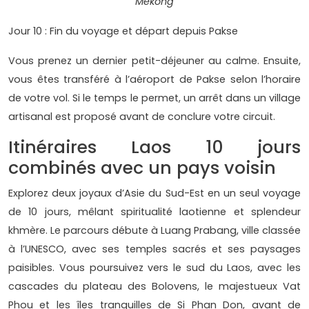
Mékong
Jour 10 : Fin du voyage et départ depuis Pakse
Vous prenez un dernier petit-déjeuner au calme. Ensuite,
vous êtes transféré à l’aéroport de Pakse selon l’horaire
de votre vol. Si le temps le permet, un arrêt dans un village
artisanal est proposé avant de conclure votre circuit.
Itinéraires Laos 10 jours
combinés avec un pays voisin
Explorez deux joyaux d’Asie du Sud-Est en un seul voyage
de 10 jours, mêlant spiritualité laotienne et splendeur
khmère. Le parcours débute à Luang Prabang, ville classée
à l’UNESCO, avec ses temples sacrés et ses paysages
paisibles. Vous poursuivez vers le sud du Laos, avec les
cascades du plateau des Bolovens, le majestueux Vat
Phou et les îles tranquilles de Si Phan Don, avant de