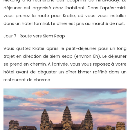
Mékong à la recherche des dauphins de l’Irrawaddy. Le
déjeuner est organisé chez l’habitant. Dans l’après-midi,
vous prenez la route pour Kratie, où vous vous installez
dans un hôtel familial. Le dîner est pris au marché de nuit.
Jour 7 : Route vers Siem Reap
Vous quittez Kratie après le petit-déjeuner pour un long
trajet en direction de Siem Reap (environ 6h). Le déjeuner
se prend en chemin. À l’arrivée, vous vous reposez à votre
hôtel avant de déguster un dîner khmer raffiné dans un
restaurant de charme.