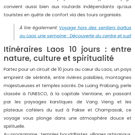
convient aussi bien aux routards indépendants qu’aux
touristes en quête de confort via des tours organisés.
À lire également:
Voyage hors des sentiers battus
au Laos une semaine : Découverte du centre et sud
Itinéraires Laos 10 jours : entre
nature, culture et spiritualité
Partez pour un circuit de 10 jours au cœur du Laos, un pays
empreint de sérénité, entre rivières paisibles, montagnes
majestueuses et temples sacrés. De Luang Prabang, perle
classée à l’UNESCO, à la capitale Vientiane, en passant
par les paysages karstiques de Vang Vieng et les
plateaux caféiers du sud à Pakse et Champasak, ce
voyage vous plonge dans une atmosphère douce et
spirituelle.
Au programme : temples bouddhistes, villages artisanaux,