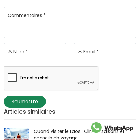
Commentaires *
Nom *
Email *
Soumettre
Articles similaires
Quand visiter le Laos : Climat, saisons et
conseils de voyage