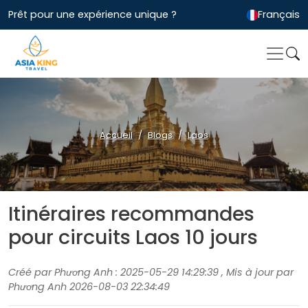
Prêt pour une expérience unique ?
Français
Accueil
Blogs
Laos
Itinéraires recommandes
pour circuits Laos 10 jours
Créé par Phương Anh : 2025-05-29 14:29:39 , Mis à jour par
Phương Anh 2026-08-03 22:34:49