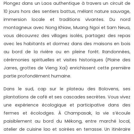
Plongez dans un Laos authentique à travers un circuit de
10 jours hors des sentiers battus, mêlant nature sauvage,
immersion locale et traditions vivantes. Du nord
montagneux avec Nong Khiaw, Muang Ngoi et Sam Neua,
vous découvrez des villages isolés, partagez des repas
avec les habitants et dormez dans des maisons en bois
au bord de la rivière ou en pleine forêt. Randonnées,
cérémonies spirituelles et visites historiques (Plaine des
Jarres, grottes de Vieng Xai) enrichissent cette première
partie profondément humaine.
Dans le sud, cap sur le plateau des Bolovens, ses
plantations de café et ses cascades secrètes. Vous vivez
une expérience écologique et participative dans des
fermes et écolodges. À Champasak, la vie s’écoule
paisiblement au bord du Mékong, entre marché local,
atelier de cuisine lao et soirées en terrasse. Un itinéraire