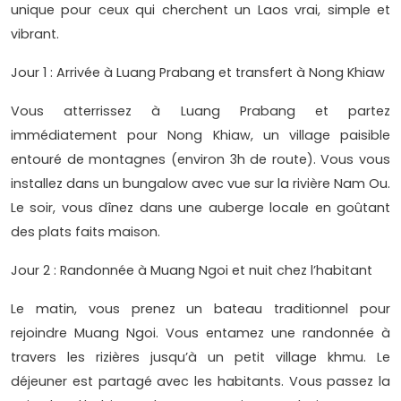
unique pour ceux qui cherchent un Laos vrai, simple et
vibrant.
Jour 1 : Arrivée à Luang Prabang et transfert à Nong Khiaw
Vous atterrissez à Luang Prabang et partez
immédiatement pour Nong Khiaw, un village paisible
entouré de montagnes (environ 3h de route). Vous vous
installez dans un bungalow avec vue sur la rivière Nam Ou.
Le soir, vous dînez dans une auberge locale en goûtant
des plats faits maison.
Jour 2 : Randonnée à Muang Ngoi et nuit chez l’habitant
Le matin, vous prenez un bateau traditionnel pour
rejoindre Muang Ngoi. Vous entamez une randonnée à
travers les rizières jusqu’à un petit village khmu. Le
déjeuner est partagé avec les habitants. Vous passez la