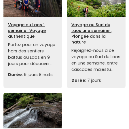
Voyage au Laos 1
Voyage au Sud du
semaine : Voyage
Laos une semaine :
authentique
Plongée dans la
nature
Partez pour un voyage
Rejoignez-nous à ce
hors des sentiers
voyage au Sud du Laos
battus au Laos en 9
en une semaine, entre
jours pour découvrir...
cascades majestu...
Durée
: 9 jours 8 nuits
Durée
: 7 jours