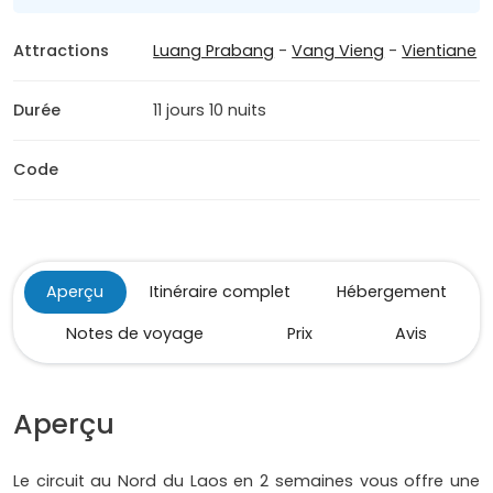
Attractions
Luang Prabang
-
Vang Vieng
-
Vientiane
Durée
11 jours 10 nuits
Code
Aperçu
Itinéraire complet
Hébergement
Notes de voyage
Prix
Avis
Aperçu
Le circuit au Nord du Laos en 2 semaines vous offre une