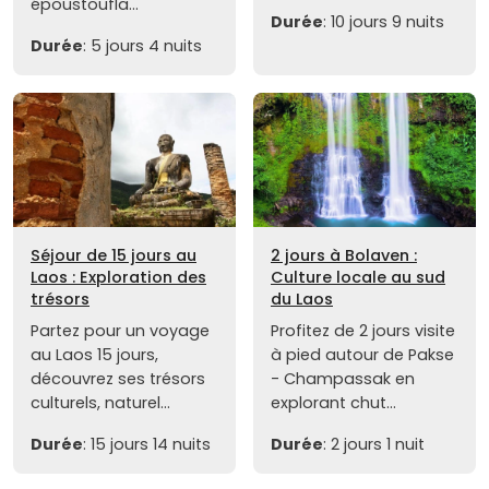
époustoufla...
Durée
: 10 jours 9 nuits
Durée
: 5 jours 4 nuits
Séjour de 15 jours au
2 jours à Bolaven :
Laos : Exploration des
Culture locale au sud
trésors
du Laos
Partez pour un voyage
Profitez de 2 jours visite
au Laos 15 jours,
à pied autour de Pakse
découvrez ses trésors
- Champassak en
culturels, naturel...
explorant chut...
Durée
: 15 jours 14 nuits
Durée
: 2 jours 1 nuit