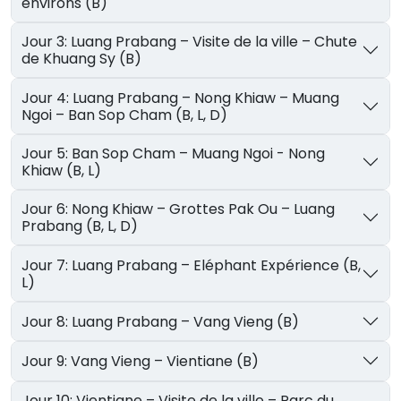
environs (B)
Jour 3: Luang Prabang – Visite de la ville – Chute
de Khuang Sy (B)
Jour 4: Luang Prabang – Nong Khiaw – Muang
Ngoi – Ban Sop Cham (B, L, D)
Jour 5: Ban Sop Cham – Muang Ngoi - Nong
Khiaw (B, L)
Jour 6: Nong Khiaw – Grottes Pak Ou – Luang
Prabang (B, L, D)
Jour 7: Luang Prabang – Eléphant Expérience (B,
L)
Jour 8: Luang Prabang – Vang Vieng (B)
Jour 9: Vang Vieng – Vientiane (B)
Jour 10: Vientiane – Visite de la ville – Parc du