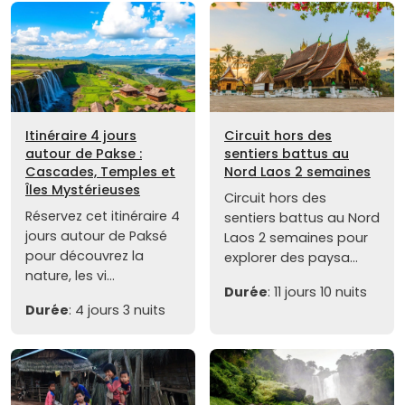
Itinéraire 4 jours
Circuit hors des
autour de Pakse :
sentiers battus au
Cascades, Temples et
Nord Laos 2 semaines
Îles Mystérieuses
Circuit hors des
Réservez cet itinéraire 4
sentiers battus au Nord
jours autour de Paksé
Laos 2 semaines pour
pour découvrez la
explorer des paysa...
nature, les vi...
Durée
: 11 jours 10 nuits
Durée
: 4 jours 3 nuits