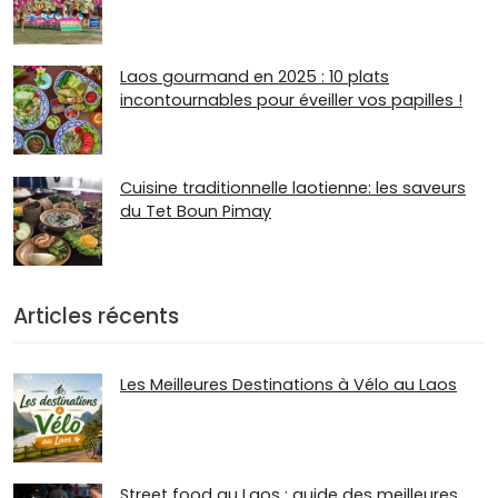
Laos gourmand en 2025 : 10 plats
incontournables pour éveiller vos papilles !
Cuisine traditionnelle laotienne: les saveurs
du Tet Boun Pimay
Articles récents
Les Meilleures Destinations à Vélo au Laos
Street food au Laos : guide des meilleures