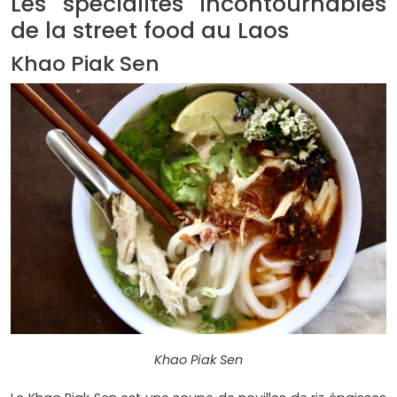
Les spécialités incontournables
de la street food au Laos
Khao Piak Sen
Khao Piak Sen