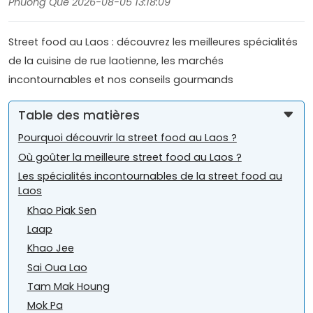
Phuong Que 2026-08-05 13:18:09
Street food au Laos : découvrez les meilleures spécialités
de la cuisine de rue laotienne, les marchés
incontournables et nos conseils gourmands
Table des matières
Pourquoi découvrir la street food au Laos ?
Où goûter la meilleure street food au Laos ?
Les spécialités incontournables de la street food au
Laos
Khao Piak Sen
Laap
Khao Jee
Sai Oua Lao
Tam Mak Houng
Mok Pa