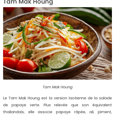
Tam Mak Houng
Tam Mak Houng
Le Tam Mak Houng est la version laotienne de la salade
de papaye verte. Plus relevée que son équivalent
thaïlandais, elle associe papaye râpée, ail, piment,