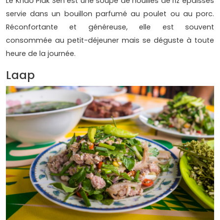
Le Khao Piak Sen est une soupe de nouilles de riz épaisses
servie dans un bouillon parfumé au poulet ou au porc.
Réconfortante et généreuse, elle est souvent
consommée au petit-déjeuner mais se déguste à toute
heure de la journée.
Laap