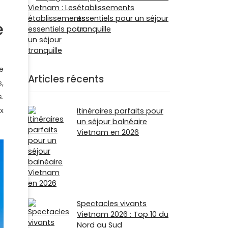
établissements
essentiels pour un séjour
e
tranquille
e
Articles récents
,
.
x
Itinéraires parfaits pour
un séjour balnéaire
Vietnam en 2026
Spectacles vivants
Vietnam 2026 : Top 10 du
Nord au Sud