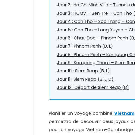
Jour 2 : Ho Chi Minh Ville - Tunnels d
Jour 3 : HCMV – Ben Tre – Can Tho (
Jour 4 : Can Tho – Soc Trang – Can 
Jour 5 : Can Tho – Long Xuyen – Ch
Jour 6 : Chau Doc – Phnom Penh (B,
Jour 7 : Phnom Penh (B, L)
Jour 8 : Phnom Penh – Kompong C
Jour 9 : Kompong Thom – Siem Reap
Jour 10 : Siem Reap (B, L)
Jour 11 : Siem Reap (B, L, D)
Jour 12 : Départ de Siem Reap (B)
Planifier un voyage combiné
Vietnam
permettra de découvrir deux joyaux de
pour un voyage Vietnam-Cambodge 2 s