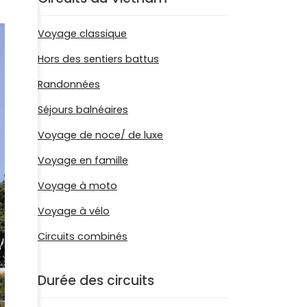
Voyage classique
Hors des sentiers battus
Randonnées
Séjours balnéaires
Voyage de noce/ de luxe
Voyage en famille
Voyage à moto
Voyage à vélo
Circuits combinés
Durée des circuits