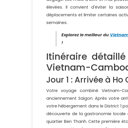
élevées. Il convient d'éviter la sai
déplacements et limiter certaines act
semaines.
Explorez le meilleur du
Vietnam
!
Itinéraire détail
Vietnam-Cambod
Jour 1 : Arrivée à Ho 
Votre voyage combiné Vietnam-Ca
anciennement Saigon. Après votre arriv
votre hébergement dans le District 1 po
découverte de la gastronomie locale 
quartier Ben Thanh. Cette première 