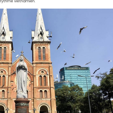
 rythme vietnamien.