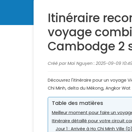
Itinéraire re
voyage combi
Cambodge 2 
Créé par Mai Nguyen : 2025-09-09 10:49
Découvrez l'itinéraire pour un voyage
Chi Minh, delta du Mékong, Angkor Wat
Table des matières
Meilleur moment pour faire un voy
Itinéraire détaillé pour votre circ
Jour 1 : Arrivée à Ho Chi Minh Ville (D