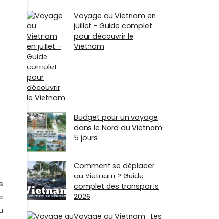
Voyage au Vietnam en
juillet - Guide complet
pour découvrir le
Vietnam
Budget pour un voyage
dans le Nord du Vietnam
5 jours
Comment se déplacer
au Vietnam ? Guide
s
complet des transports
2026
e
u
Voyage au Vietnam : Les