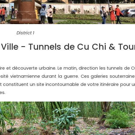
District 1
 Ville - Tunnels de Cu Chi & Tou
e et découverte urbaine. Le matin, direction les tunnels de C
sité vietnamienne durant la guerre. Ces galeries souterraine
t constituent un site incontournable de votre itinéraire pour u
es.