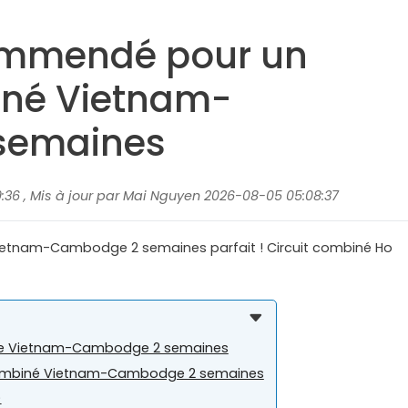
commendé pour un
né Vietnam-
semaines
:36 , Mis à jour par Mai Nguyen 2026-08-05 05:08:37
 Vietnam-Cambodge 2 semaines parfait ! Circuit combiné Ho
age Vietnam-Cambodge 2 semaines
uit combiné Vietnam-Cambodge 2 semaines
)