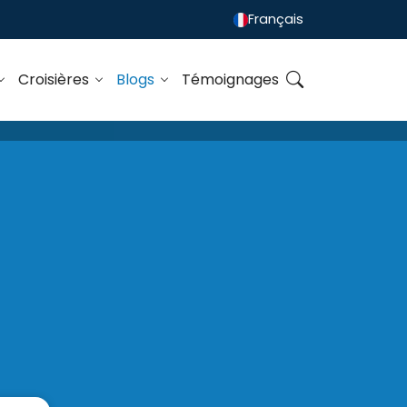
Français
Croisières
Blogs
Témoignages