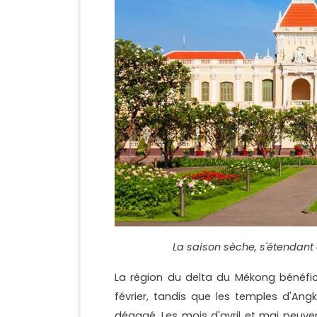
La saison sèche, s'étendant
La région du delta du Mékong bénéfic
février, tandis que les temples d'An
dégagé. Les mois d'avril et mai peuve