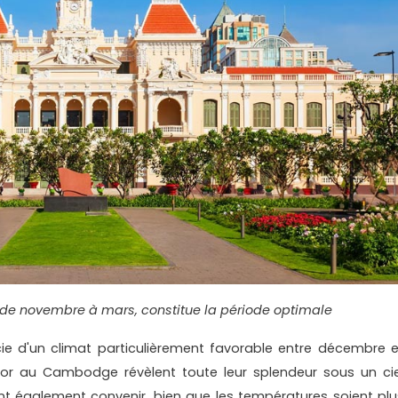
 de novembre à mars, constitue la période optimale
ie d'un climat particulièrement favorable entre décembre e
gkor au Cambodge révèlent toute leur splendeur sous un cie
nt également convenir, bien que les températures soient plu