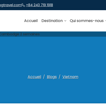
ngtravel.com
+84 243 719 1918
Accueil
Destination
Qui sommes-nous
Accueil
Blogs
Vietnam