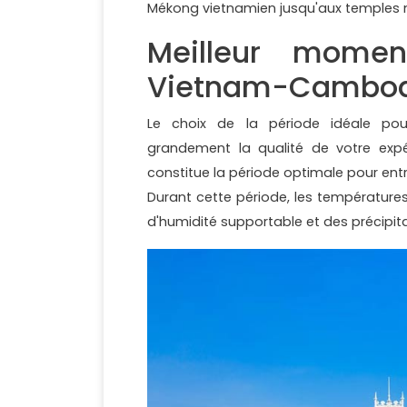
Mékong vietnamien jusqu'aux temples
Meilleur mome
Vietnam-Cambod
Le choix de la période idéale p
grandement la qualité de votre exp
constitue la période optimale pour e
Durant cette période, les températures
d'humidité supportable et des précipit