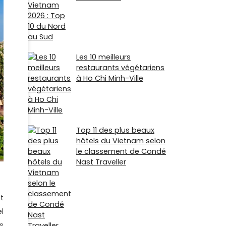
Les 10 meilleurs
restaurants végétariens
à Ho Chi Minh-Ville
Top 11 des plus beaux
hôtels du Vietnam selon
le classement de Condé
Nast Traveller
t
l
s