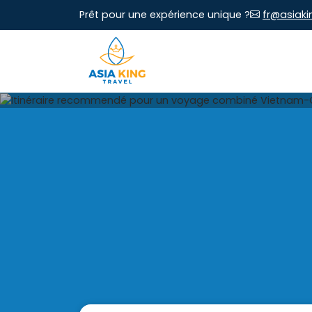
Prêt pour une expérience unique ?
fr@asiaki