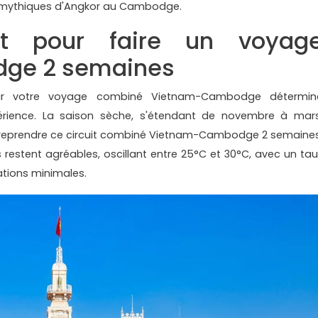
 mythiques d'Angkor au Cambodge.
nt pour faire un voyag
ge 2 semaines
our votre voyage combiné Vietnam-Cambodge détermin
érience. La saison sèche, s'étendant de novembre à mars
ntreprendre ce circuit combiné Vietnam-Cambodge 2 semaines
 restent agréables, oscillant entre 25°C et 30°C, avec un tau
ations minimales.