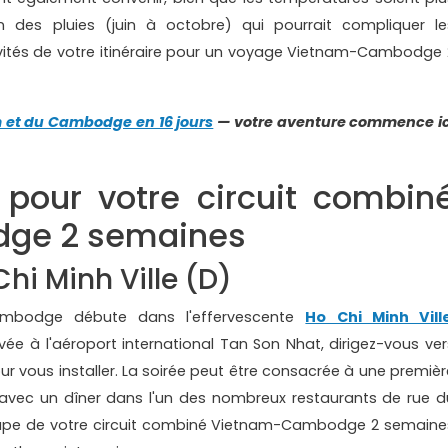
son des pluies (juin à octobre) qui pourrait compliquer le
ivités de votre itinéraire pour un voyage Vietnam-Cambodge 
 et du Cambodge en 16 jours
— votre aventure commence ic
lé pour votre circuit combin
ge 2 semaines
Chi Minh Ville (D)
mbodge débute dans l'effervescente
Ho Chi Minh Vill
ée à l'aéroport international Tan Son Nhat, dirigez-vous ver
ur vous installer. La soirée peut être consacrée à une premièr
avec un dîner dans l'un des nombreux restaurants de rue d
étape de votre circuit combiné Vietnam-Cambodge 2 semaine