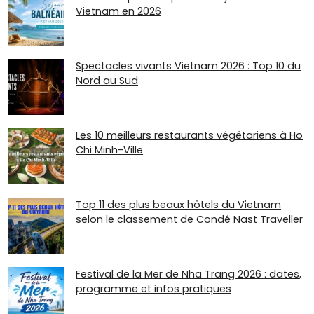
Vietnam en 2026
Spectacles vivants Vietnam 2026 : Top 10 du
Nord au Sud
Les 10 meilleurs restaurants végétariens à Ho
Chi Minh-Ville
Top 11 des plus beaux hôtels du Vietnam
selon le classement de Condé Nast Traveller
Festival de la Mer de Nha Trang 2026 : dates,
programme et infos pratiques