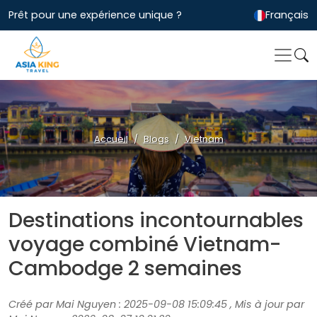
Prêt pour une expérience unique ?
Français
Accueil
Blogs
Vietnam
Destinations incontournables
voyage combiné Vietnam-
Cambodge 2 semaines
Créé par Mai Nguyen : 2025-09-08 15:09:45 , Mis à jour par