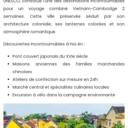
UNESCO, constitue l'une des destinations incontournables
pour un voyage combiné Vietnam-Cambodge 2
semaines. Cette ville préservée séduit par son
architecture coloniale, ses lanternes colorées et son
atmosphère romantique.
Découvertes incontournables à Hoi An :
Pont couvert japonais du XVIe siècle
Maisons anciennes des familles marchandes
chinoises
Ateliers de confection sur mesure en 24h
Marché central et spécialités culinaires locales
Excursion à vélo dans la campagne environnante