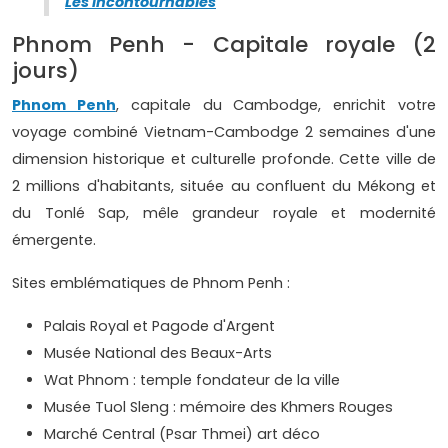
Les incontournables
Phnom Penh - Capitale royale (2
jours)
Phnom Penh
, capitale du Cambodge, enrichit votre
voyage combiné Vietnam-Cambodge 2 semaines d'une
dimension historique et culturelle profonde. Cette ville de
2 millions d'habitants, située au confluent du Mékong et
du Tonlé Sap, mêle grandeur royale et modernité
émergente.
Sites emblématiques de Phnom Penh :
Palais Royal et Pagode d'Argent
Musée National des Beaux-Arts
Wat Phnom : temple fondateur de la ville
Musée Tuol Sleng : mémoire des Khmers Rouges
Marché Central (Psar Thmei) art déco