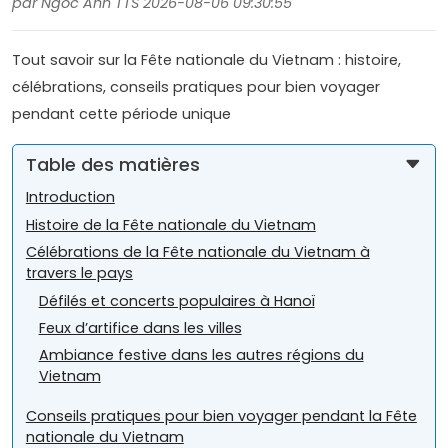
par Ngoc Anh TTS 2026-08-06 09:30:55
Tout savoir sur la Fête nationale du Vietnam : histoire,
célébrations, conseils pratiques pour bien voyager
pendant cette période unique
Table des matières
Introduction
Histoire de la Fête nationale du Vietnam
Célébrations de la Fête nationale du Vietnam à
travers le pays
Défilés et concerts populaires à Hanoï
Feux d’artifice dans les villes
Ambiance festive dans les autres régions du
Vietnam
Conseils pratiques pour bien voyager pendant la Fête
nationale du Vietnam