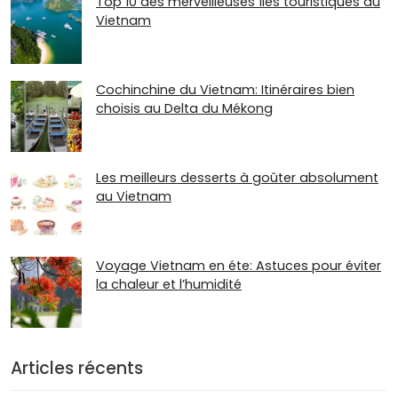
Top 10 des merveilleuses îles touristiques du
Vietnam
Cochinchine du Vietnam: Itinéraires bien
choisis au Delta du Mékong
Les meilleurs desserts à goûter absolument
au Vietnam
Voyage Vietnam en éte: Astuces pour éviter
la chaleur et l’humidité
Articles récents