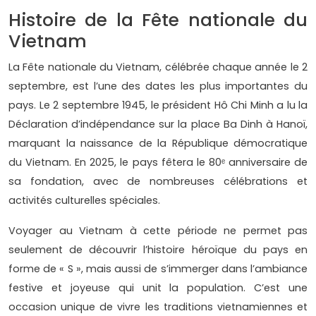
Histoire de la Fête nationale du
Vietnam
La Fête nationale du Vietnam, célébrée chaque année le 2
septembre, est l’une des dates les plus importantes du
pays. Le 2 septembre 1945, le président Hô Chi Minh a lu la
Déclaration d’indépendance sur la place Ba Dinh à Hanoï,
marquant la naissance de la République démocratique
du Vietnam. En 2025, le pays fêtera le 80ᵉ anniversaire de
sa fondation, avec de nombreuses célébrations et
activités culturelles spéciales.
Voyager au Vietnam à cette période ne permet pas
seulement de découvrir l’histoire héroïque du pays en
forme de « S », mais aussi de s’immerger dans l’ambiance
festive et joyeuse qui unit la population. C’est une
occasion unique de vivre les traditions vietnamiennes et