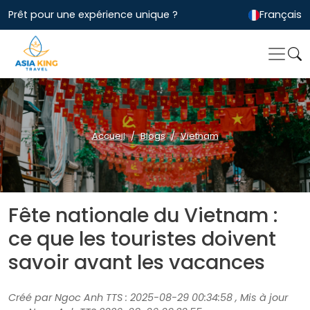
Prêt pour une expérience unique ?
Français
Accueil
Blogs
Vietnam
Fête nationale du Vietnam :
ce que les touristes doivent
savoir avant les vacances
Créé par Ngoc Anh TTS : 2025-08-29 00:34:58 , Mis à jour