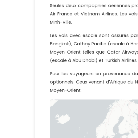
Seules deux compagnies aériennes propo
Air France et Vietnam Airlines. Les vo
Minh-Ville.
Les vols avec escale sont assurés p
Bangkok), Cathay Pacific (escale à Ho
Moyen-Orient telles que Qatar Airways
(escale à Abu Dhabi) et Turkish Airlines
Pour les voyageurs en provenance du
optionnels. Ceux venant d'Afrique du N
Moyen-Orient.