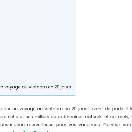
’un voyage au Vietnam en 20 jours
et pour un voyage au Vietnam en 20 jours avant de partir à l
e riche et ses milliers de patrimoines naturels et culturels, l
stination merveilleuse pour vos vacances. Planifiez votr