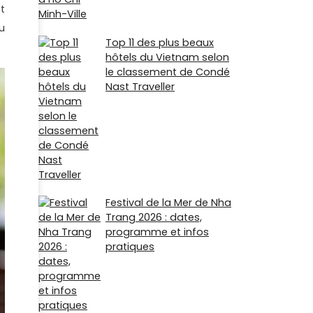
t
u
Top 11 des plus beaux
hôtels du Vietnam selon
le classement de Condé
Nast Traveller
Festival de la Mer de Nha
Trang 2026 : dates,
programme et infos
pratiques