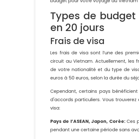
budget pour votre voyage au Vietnam
Types de budget
en 20 jours
Frais de visa
Les frais de visa sont l’une des prem
circuit au Vietnam. Actuellement, les 
de votre nationalité et du type de vi
euros à 50 euros, selon la durée du séj
Cependant, certains pays bénéficient
d'accords particuliers. Vous trouvere
visa:
Pays de l’ASEAN, Japon, Corée:
Ces p
pendant une certaine période sans avo