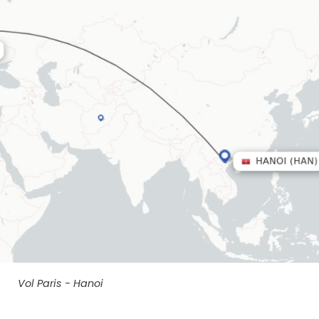
Vol Paris - Hanoi