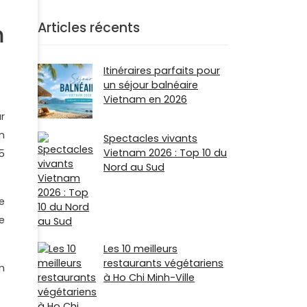
Articles récents
m
Itinéraires parfaits pour
un séjour balnéaire
Vietnam en 2026
r
n
Spectacles vivants
Vietnam 2026 : Top 10 du
5
Nord au Sud
e
e
Les 10 meilleurs
restaurants végétariens
m
à Ho Chi Minh-Ville