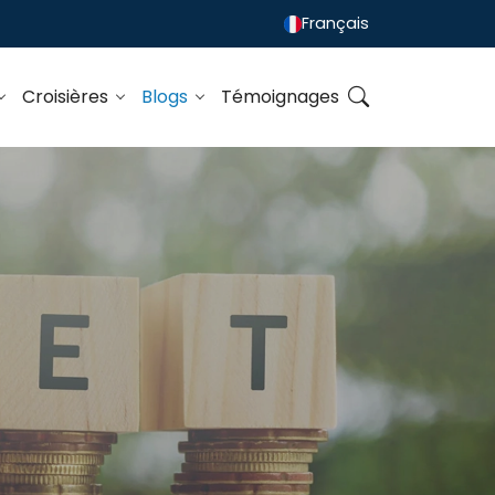
Français
Croisières
Blogs
Témoignages