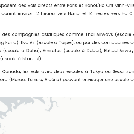
sent des vols directs entre Paris et Hanoï/Ho Chi Minh-Ville
ls durent environ 12 heures vers Hanoï et 14 heures vers Ho Ch
ar des compagnies asiatiques comme Thai Airways (escale 
ng Kong), Eva Air (escale à Taipei), ou par des compagnies d
 (escale à Doha), Emirates (escale à Dubaï), Etihad Airway
 (escale à Istanbul).
 Canada, les vols avec deux escales à Tokyo ou Séoul son
ord (Maroc, Tunisie, Algérie) peuvent envisager une escale a