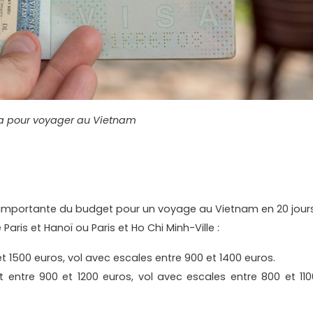
a pour voyager au Vietnam
rt importante du budget pour un voyage au Vietnam en 20 jours
 Paris et Hanoï ou Paris et Ho Chi Minh-Ville :
 et 1500 euros, vol avec escales entre 900 et 1400 euros.
ect entre 900 et 1200 euros, vol avec escales entre 800 et 110