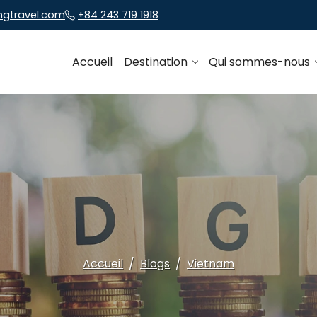
ngtravel.com
+84 243 719 1918
Accueil
Destination
Qui sommes-nous
Accueil
Blogs
Vietnam