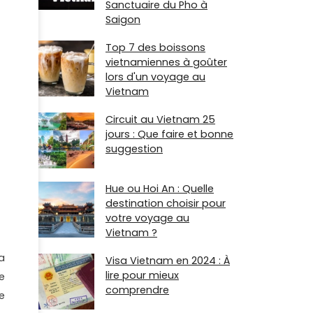
Sanctuaire du Pho à
Saigon
Top 7 des boissons
vietnamiennes à goûter
lors d'un voyage au
Vietnam
Circuit au Vietnam 25
jours : Que faire et bonne
suggestion
Hue ou Hoi An : Quelle
destination choisir pour
votre voyage au
Vietnam ?
a
Visa Vietnam en 2024 : À
lire pour mieux
e
comprendre
e