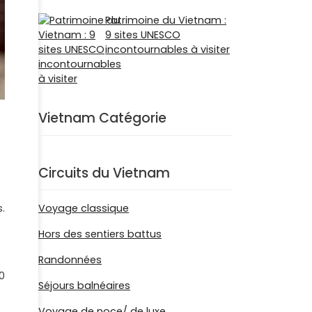
Patrimoine du Vietnam :
9 sites UNESCO
incontournables à visiter
Vietnam Catégorie
Circuits du Vietnam
.
Voyage classique
Hors des sentiers battus
Randonnées
0
Séjours balnéaires
Voyage de noce/ de luxe