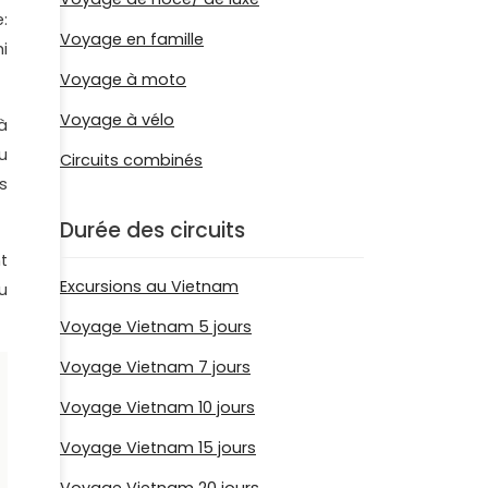
:
Voyage en famille
i
Voyage à moto
Voyage à vélo
à
u
Circuits combinés
s
Durée des circuits
t
Excursions au Vietnam
u
Voyage Vietnam 5 jours
Voyage Vietnam 7 jours
Voyage Vietnam 10 jours
Voyage Vietnam 15 jours
Voyage Vietnam 20 jours