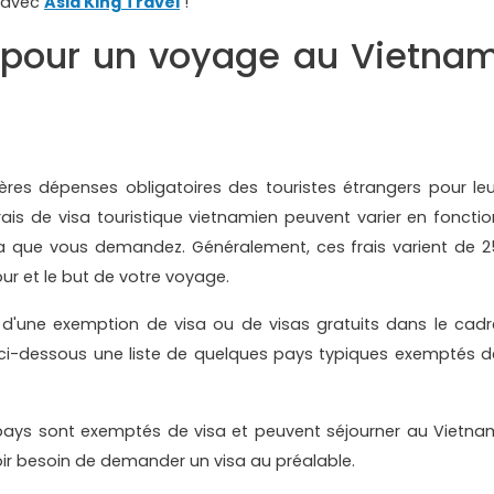
 avec
Asia King Travel
!
 pour un voyage au Vietna
ières dépenses obligatoires des touristes étrangers pour leu
frais de visa touristique vietnamien peuvent varier en fonctio
sa que vous demandez. Généralement, ces frais varient de 2
our et le but de votre voyage.
 d'une exemption de visa ou de visas gratuits dans le cadr
z ci-dessous une liste de quelques pays typiques exemptés d
ays sont exemptés de visa et peuvent séjourner au Vietna
ir besoin de demander un visa au préalable.