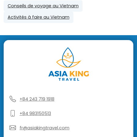
Conseils de voyage au Vietnam
Activités à faire au Vietnam
+84 243 719 1918
+84 983150513
fr@asiakingtravel.com