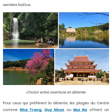
sentiers battus.
Choisir entre aventure et détente
Pour ceux qui préfèrent la détente, les plages du Centre
comme
Nha Trang
,
Quy Nhon
ou
Mui Ne
offrent un