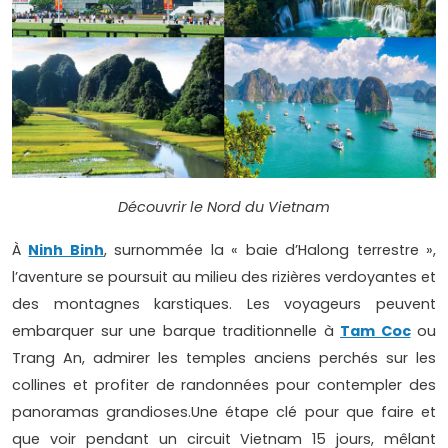
Découvrir le Nord du Vietnam
À
Ninh Binh
, surnommée la « baie d’Halong terrestre »,
l’aventure se poursuit au milieu des rizières verdoyantes et
des montagnes karstiques. Les voyageurs peuvent
embarquer sur une barque traditionnelle à
Tam Coc
ou
Trang An, admirer les temples anciens perchés sur les
collines et profiter de randonnées pour contempler des
panoramas grandioses.Une étape clé pour que faire et
que voir pendant un circuit Vietnam 15 jours, mêlant