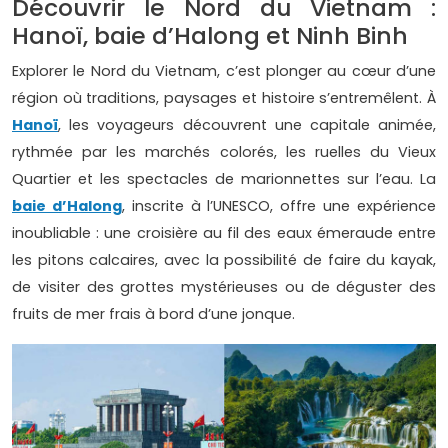
Découvrir le Nord du Vietnam :
Hanoï, baie d’Halong et Ninh Binh
Explorer le Nord du Vietnam, c’est plonger au cœur d’une
région où traditions, paysages et histoire s’entremêlent. À
Hanoï
, les voyageurs découvrent une capitale animée,
rythmée par les marchés colorés, les ruelles du Vieux
Quartier et les spectacles de marionnettes sur l’eau. La
baie d’Halong
, inscrite à l’UNESCO, offre une expérience
inoubliable : une croisière au fil des eaux émeraude entre
les pitons calcaires, avec la possibilité de faire du kayak,
de visiter des grottes mystérieuses ou de déguster des
fruits de mer frais à bord d’une jonque.