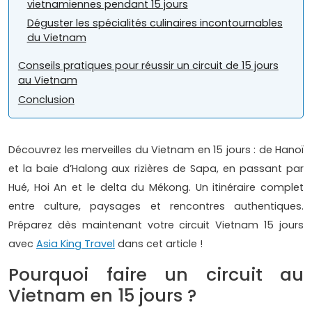
vietnamiennes pendant 15 jours
Déguster les spécialités culinaires incontournables
du Vietnam
Conseils pratiques pour réussir un circuit de 15 jours
au Vietnam
Conclusion
Découvrez les merveilles du Vietnam en 15 jours : de Hanoï
et la baie d’Halong aux rizières de Sapa, en passant par
Hué, Hoi An et le delta du Mékong. Un itinéraire complet
entre culture, paysages et rencontres authentiques.
Préparez dès maintenant votre circuit Vietnam 15 jours
avec
Asia King Travel
dans cet article !
Pourquoi faire un circuit au
Vietnam en 15 jours ?