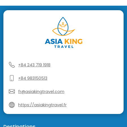
+84 243 719 1918
+84 983150513
fr@asiakingtravel.com
https://asiakingtravel.fr
Destinations