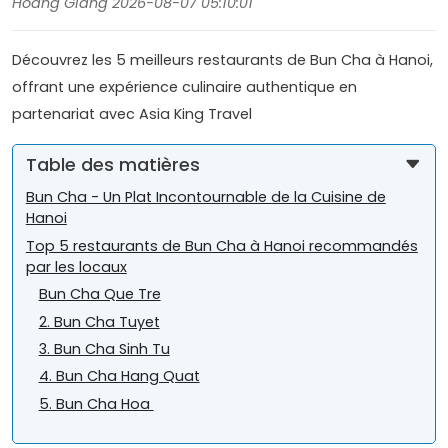
Hoang Giang 2026-08-07 05:10:01
Découvrez les 5 meilleurs restaurants de Bun Cha à Hanoi,
offrant une expérience culinaire authentique en
partenariat avec Asia King Travel
Table des matières
Bun Cha - Un Plat Incontournable de la Cuisine de
Hanoi
Top 5 restaurants de Bun Cha à Hanoi recommandés
par les locaux
Bun Cha Que Tre
2. Bun Cha Tuyet
3. Bun Cha Sinh Tu
4. Bun Cha Hang Quat
5. Bun Cha Hoa