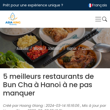
Prêt pour une expérience unique ?
Français
Accueil
Blogs
Vietnam
Hanoi
Cuisine
5 meilleurs restaurants de
Bun Cha à Hanoi à ne pas
manquer
Créé par Hoang Giang : 2024-03-14 16:16:06 , Mis à jour par