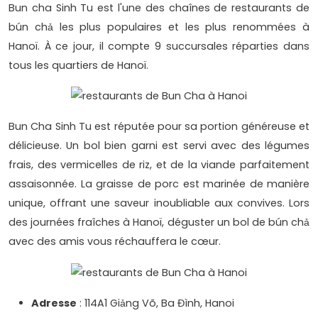
Bun cha Sinh Tu est l'une des chaînes de restaurants de
bún chả les plus populaires et les plus renommées à
Hanoï. À ce jour, il compte 9 succursales réparties dans
tous les quartiers de Hanoï.
Bun Cha Sinh Tu est réputée pour sa portion généreuse et
délicieuse. Un bol bien garni est servi avec des légumes
frais, des vermicelles de riz, et de la viande parfaitement
assaisonnée. La graisse de porc est marinée de manière
unique, offrant une saveur inoubliable aux convives. Lors
des journées fraîches à Hanoï, déguster un bol de bún chả
avec des amis vous réchauffera le cœur.
Adresse
: 114A1 Giảng Võ, Ba Đình, Hanoi