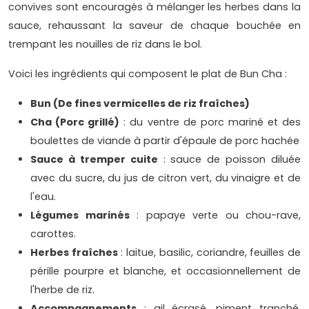
convives sont encouragés à mélanger les herbes dans la
sauce, rehaussant la saveur de chaque bouchée en
trempant les nouilles de riz dans le bol.
Voici les ingrédients qui composent le plat de Bun Cha :
Bun (De fines vermicelles de riz fraîches)
Cha (Porc grillé)
: du ventre de porc mariné et des
boulettes de viande à partir d'épaule de porc hachée
Sauce à tremper cuite
: sauce de poisson diluée
avec du sucre, du jus de citron vert, du vinaigre et de
l'eau.
Légumes marinés
: papaye verte ou chou-rave,
carottes.
Herbes fraîches
: laitue, basilic, coriandre, feuilles de
pérille pourpre et blanche, et occasionnellement de
l'herbe de riz.
Accompagnements
: ail écrasé, piment tranché,