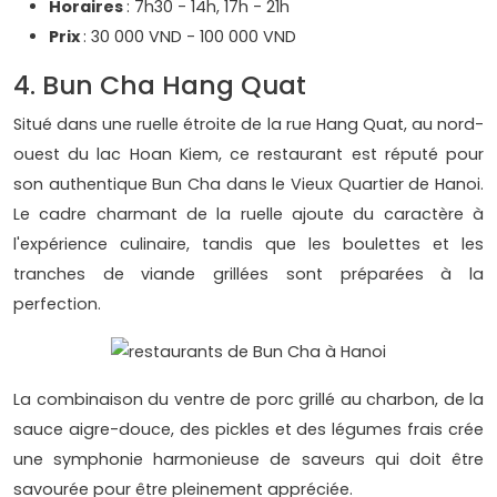
Horaires
: 7h30 - 14h, 17h - 21h
Prix
: 30 000 VND - 100 000 VND
4. Bun Cha Hang Quat
Situé dans une ruelle étroite de la rue Hang Quat, au nord-
ouest du lac Hoan Kiem, ce restaurant est réputé pour
son authentique Bun Cha dans le Vieux Quartier de Hanoi.
Le cadre charmant de la ruelle ajoute du caractère à
l'expérience culinaire, tandis que les boulettes et les
tranches de viande grillées sont préparées à la
perfection.
La combinaison du ventre de porc grillé au charbon, de la
sauce aigre-douce, des pickles et des légumes frais crée
une symphonie harmonieuse de saveurs qui doit être
savourée pour être pleinement appréciée.