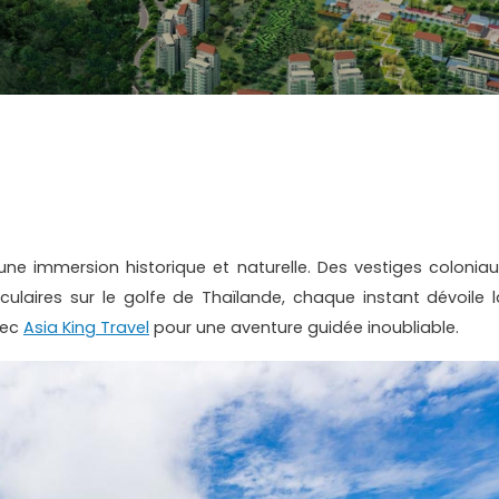
ne immersion historique et naturelle. Des vestiges coloniau
aires sur le golfe de Thaïlande, chaque instant dévoile l
vec
Asia King Travel
pour une aventure guidée inoubliable.