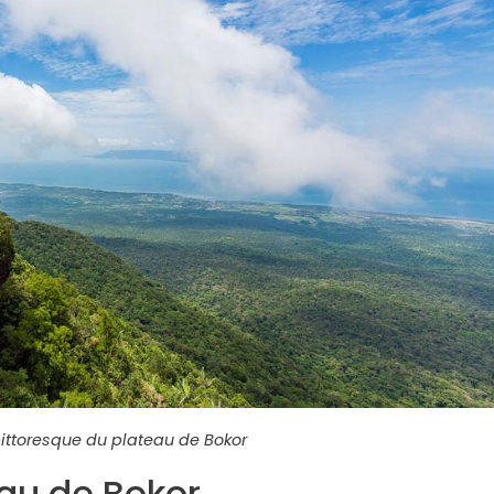
pittoresque du plateau de Bokor
eau de Bokor