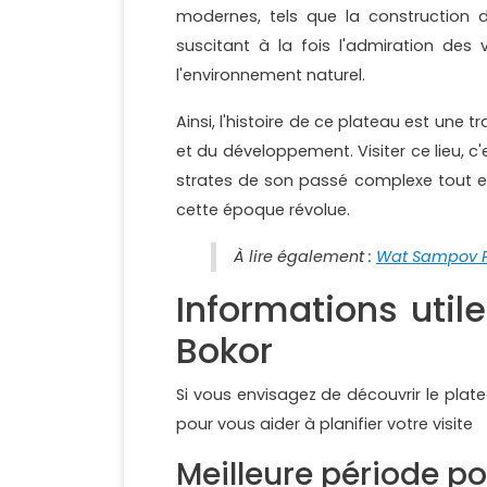
modernes, tels que la construction d
suscitant à la fois l'admiration des
l'environnement naturel.
Ainsi, l'histoire de ce plateau est une 
et du développement. Visiter ce lieu, 
strates de son passé complexe tout e
cette époque révolue.
À lire également :
Wat Sampov P
Informations util
Bokor
Si vous envisagez de découvrir le pla
pour vous aider à planifier votre visite
Meilleure période pou