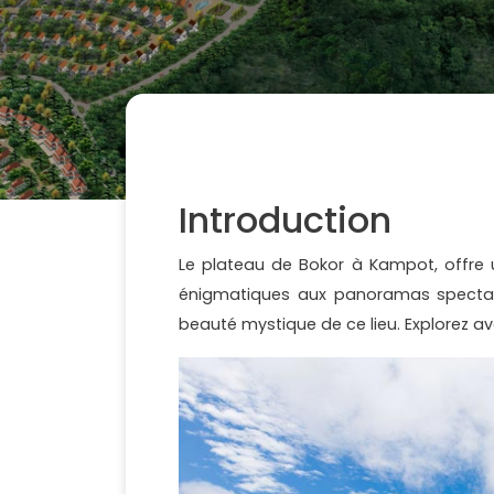
Introduction
Le plateau de Bokor à Kampot, offre u
énigmatiques aux panoramas spectacul
beauté mystique de ce lieu. Explorez a