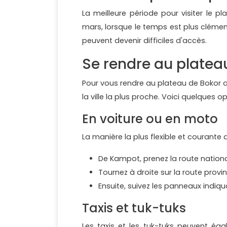
La meilleure période pour visiter le 
mars, lorsque le temps est plus clément
peuvent devenir difficiles d'accès.
Se rendre au platea
Pour vous rendre au plateau de Bokor a
la ville la plus proche. Voici quelques
En voiture ou en moto
La manière la plus flexible et courante
De Kampot, prenez la route nationa
Tournez à droite sur la route provi
Ensuite, suivez les panneaux indi
Taxis et tuk-tuks
Les taxis et les tuk-tuks peuvent é