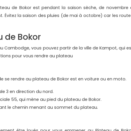
plateau de Bokor est pendant la saison sèche, de novembre 
. Évitez la saison des pluies (de mai à octobre) car les route
u de Bokor
u Cambodge, vous pouvez partir de la ville de Kampot, qui es
 options pour vous rendre au plateau
 de se rendre au plateau de Bokor est en voiture ou en moto.
le 3 en direction du nord.
nciale 55, qui mène au pied du plateau de Bokor.
quant le chemin menant au sommet du plateau.
galement être loués pour vous emmener au Plateau de Boko