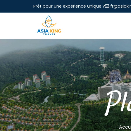
Prêt pour une expérience unique ?
fr@asiaki
Pl
Accue