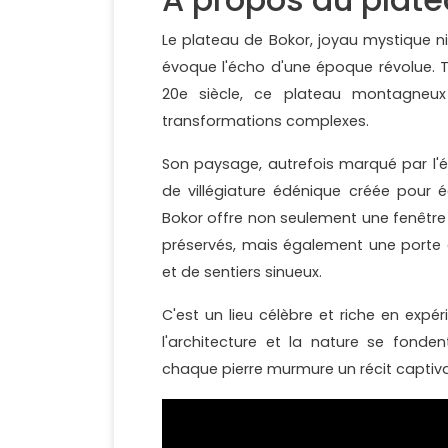
Le plateau de Bokor, joyau mystique 
évoque l'écho d'une époque révolue. Té
20e siècle, ce plateau montagneu
transformations complexes.
Son paysage, autrefois marqué par l'é
de villégiature édénique créée pour é
Bokor offre non seulement une fenêtre
préservés, mais également une porte
et de sentiers sinueux.
C'est un lieu célèbre et riche en expér
l'architecture et la nature se fond
chaque pierre murmure un récit captiv