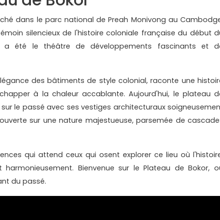
niché dans le parc national de Preah Monivong au Cambodge
moin silencieux de l'histoire coloniale française du début d
x a été le théâtre de développements fascinants et d
légance des bâtiments de style colonial, raconte une histoir
chapper à la chaleur accablante. Aujourd'hui, le plateau d
 sur le passé avec ses vestiges architecturaux soigneusemen
 ouverte sur une nature majestueuse, parsemée de cascade
iences qui attend ceux qui osent explorer ce lieu où l'histoire
ent harmonieusement. Bienvenue sur le Plateau de Bokor, o
ant du passé.