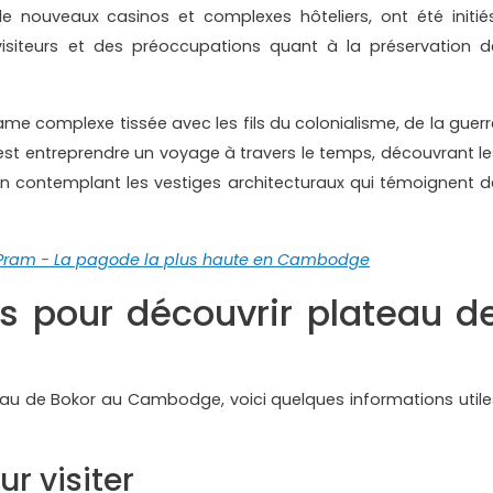
e nouveaux casinos et complexes hôteliers, ont été initiés
 visiteurs et des préoccupations quant à la préservation d
trame complexe tissée avec les fils du colonialisme, de la guerr
c'est entreprendre un voyage à travers le temps, découvrant le
n contemplant les vestiges architecturaux qui témoignent d
ram - La pagode la plus haute en Cambodge
es pour découvrir plateau d
teau de Bokor au Cambodge, voici quelques informations utile
r visiter