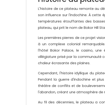
L'histoire de ce plateau remonte au dé
son influence sur l'Indochine. À cette
températures étouffantes des basses 
plateau, qui prit le nom de Bokor Hill Sta
Les premières pierres de ce projet vis
à un complexe colonial remarquable.
l'hôtel Bokor Palace, le casino, une
villégiature prisé par la communauté c
chaleur écrasante des plaines.
Cependant, l'histoire idyllique du pl
Pendant la guerre d'Indochine et plus 
théâtre de conflits et de bouleversem
l'abandon, créant une atmosphère de m
Au fil des décennies, le plateau a c