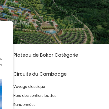
Plateau de Bokor Catégorie
x
a
Circuits du Cambodge
Voyage classique
Hors des sentiers battus
Randonnées