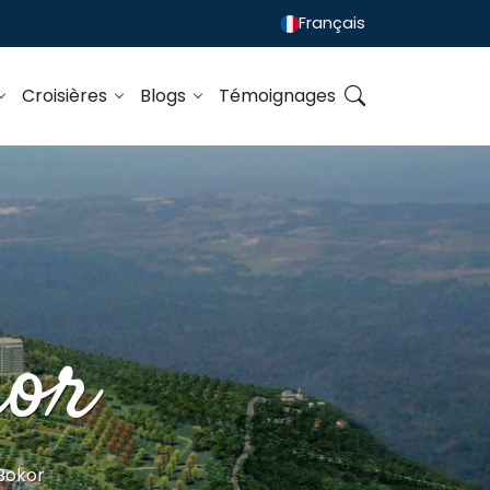
Français
Croisières
Blogs
Témoignages
kor
Bokor