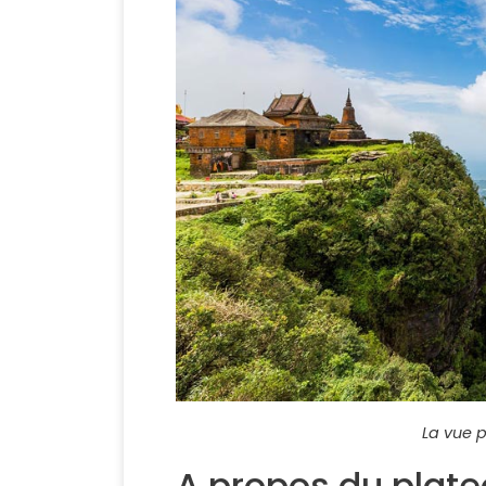
La vue 
A propos du plat