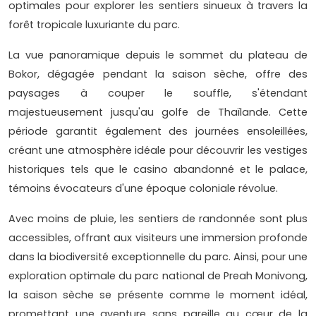
optimales pour explorer les sentiers sinueux à travers la
forêt tropicale luxuriante du parc.
La vue panoramique depuis le sommet du plateau de
Bokor, dégagée pendant la saison sèche, offre des
paysages à couper le souffle, s'étendant
majestueusement jusqu'au golfe de Thaïlande. Cette
période garantit également des journées ensoleillées,
créant une atmosphère idéale pour découvrir les vestiges
historiques tels que le casino abandonné et le palace,
témoins évocateurs d'une époque coloniale révolue.
Avec moins de pluie, les sentiers de randonnée sont plus
accessibles, offrant aux visiteurs une immersion profonde
dans la biodiversité exceptionnelle du parc. Ainsi, pour une
exploration optimale du parc national de Preah Monivong,
la saison sèche se présente comme le moment idéal,
promettant une aventure sans pareille au cœur de la