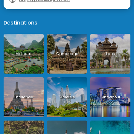
Destinations
Vietnam
Cambodge
Laos
Thailande
Malaisie
Singapour