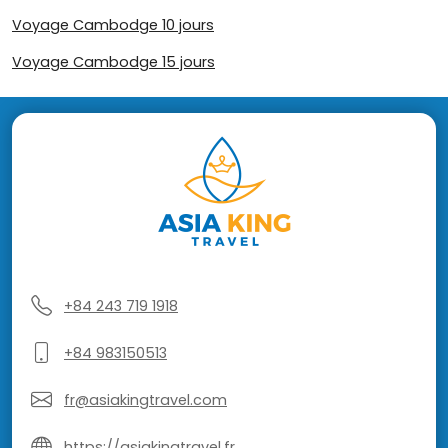
Voyage Cambodge 10 jours
Voyage Cambodge 15 jours
+84 243 719 1918
+84 983150513
fr@asiakingtravel.com
https://asiakingtravel.fr