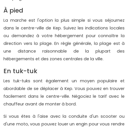
À pied
La marche est l'option la plus simple si vous séjournez
dans le centre-ville de Kep. Suivez les indications locales
ou demandez à votre hébergement pour connaître la
direction vers la plage. En règle générale, la plage est à
une distance raisonnable de la plupart des
hébergements et des zones centrales de la ville.
En tuk-tuk
Les tuk-tuks sont également un moyen populaire et
abordable de se déplacer à Kep. Vous pouvez en trouver
facilement dans le centre-ville. Négociez le tarif avec le
chauffeur avant de monter à bord.
Si vous êtes à l'aise avec la conduite d'un scooter ou
d'une moto, vous pouvez louer un engin pour vous rendre