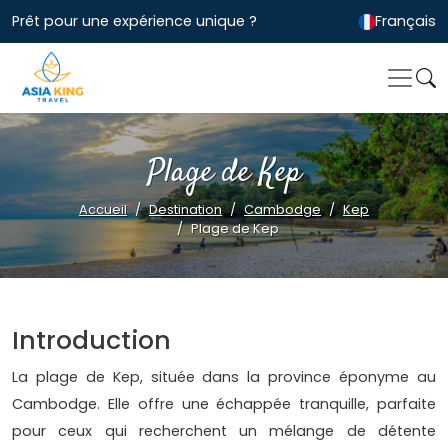
Prêt pour une expérience unique ?
Français
Plage de Kep
Accueil
Destination
Cambodge
Kep
Plage de Kep
Introduction
La plage de Kep, située dans la province éponyme au
Cambodge. Elle offre une échappée tranquille, parfaite
pour ceux qui recherchent un mélange de détente