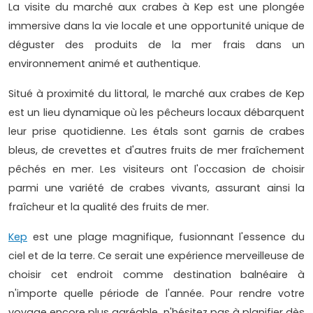
La visite du marché aux crabes à Kep est une plongée
immersive dans la vie locale et une opportunité unique de
déguster des produits de la mer frais dans un
environnement animé et authentique.
Situé à proximité du littoral, le marché aux crabes de Kep
est un lieu dynamique où les pêcheurs locaux débarquent
leur prise quotidienne. Les étals sont garnis de crabes
bleus, de crevettes et d'autres fruits de mer fraîchement
pêchés en mer. Les visiteurs ont l'occasion de choisir
parmi une variété de crabes vivants, assurant ainsi la
fraîcheur et la qualité des fruits de mer.
Kep
est une plage magnifique, fusionnant l'essence du
ciel et de la terre. Ce serait une expérience merveilleuse de
choisir cet endroit comme destination balnéaire à
n'importe quelle période de l'année. Pour rendre votre
voyage encore plus agréable, n'hésitez pas à planifier dès