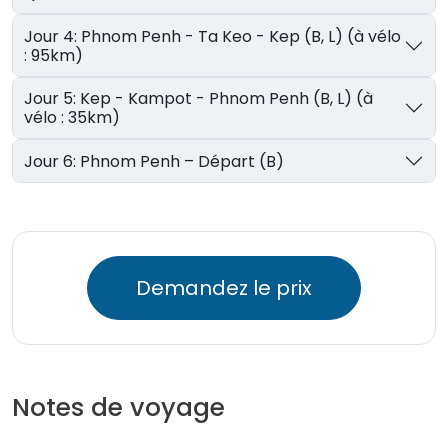
Jour 4: Phnom Penh - Ta Keo - Kep (B, L) (à vélo
: 95km)
Jour 5: Kep - Kampot - Phnom Penh (B, L) (à
vélo : 35km)
Jour 6: Phnom Penh – Départ (B)
Demandez le prix
Notes de voyage