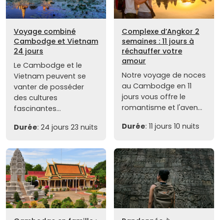
Voyage combiné
Complexe d’Angkor 2
Cambodge et Vietnam
semaines : 11 jours à
24 jours
réchauffer votre
amour
Le Cambodge et le
Notre voyage de noces
Vietnam peuvent se
au Cambodge en 11
vanter de posséder
jours vous offre le
des cultures
romantisme et l'aven...
fascinantes...
Durée
: 11 jours 10 nuits
Durée
: 24 jours 23 nuits