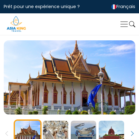
Prêt pour une expérience unique ?
Français