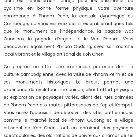
jours est spécialement conçu pour les passionnés de
cyclisme en bonne forme physique. Votre aventure
commence à Phnom Penh, la capitale dynamique du
Cambodge, où vous visiterez des sites emblématiques tels
que le monument de l’indépendance, la pagode Wat
Ounalom, la pagode d’argent et le Wat Phnom. Vous
découvrirez également Phnom Oudong, avec son marché
local vibrant et le village artisanal de Koh Chen.
Ce programme offre une immersion profonde dans la
culture cambodgienne, avec la visite de Phnom Penh et de
ses monuments historiques. Le circuit permet une
expérience de cyclotourisme unique, alliant effort physique
et exploration de paysages variés, allant des rues animées
de Phnom Penh aux routes pittoresques de Kep et Kampot.
Vous aurez l’occasion de découvrir des sites authentiques
comme le marché local de Phnom Oudong et le village
artisanal de Koh Chen, tout en admirant des paysages
spectaculaires, des plantations de poivre aux champs de sel