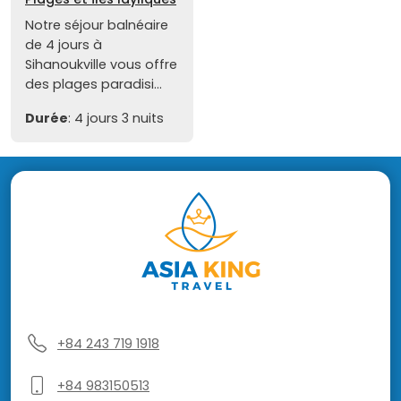
Notre séjour balnéaire
de 4 jours à
Sihanoukville vous offre
des plages paradisi...
Durée
: 4 jours 3 nuits
+84 243 719 1918
+84 983150513