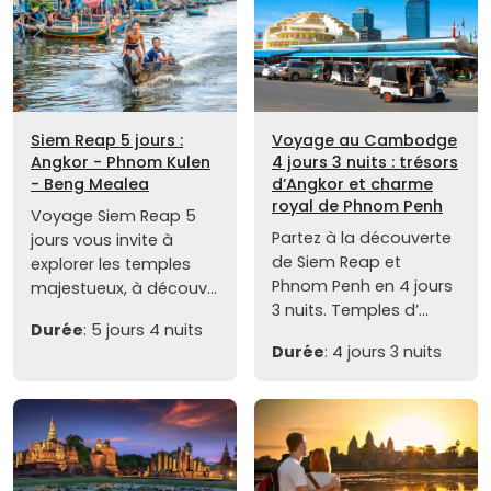
Siem Reap 5 jours :
Voyage au Cambodge
Angkor - Phnom Kulen
4 jours 3 nuits : trésors
- Beng Mealea
d’Angkor et charme
royal de Phnom Penh
Voyage Siem Reap 5
Partez à la découverte
jours vous invite à
de Siem Reap et
explorer les temples
Phnom Penh en 4 jours
majestueux, à découv...
3 nuits. Temples d’...
Durée
: 5 jours 4 nuits
Durée
: 4 jours 3 nuits