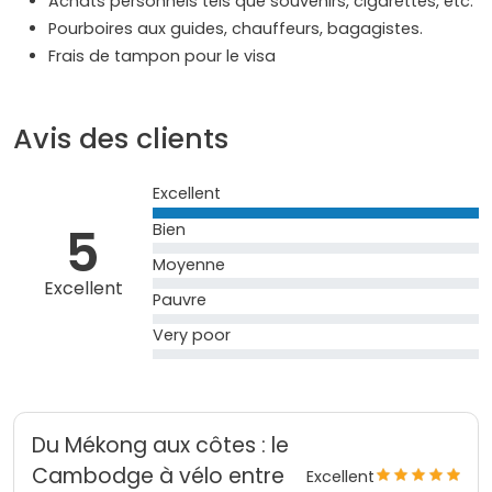
Achats personnels tels que souvenirs, cigarettes, etc.
Pourboires aux guides, chauffeurs, bagagistes.
Frais de tampon pour le visa
Avis des clients
Excellent
5
Bien
Moyenne
Excellent
Pauvre
Very poor
Du Mékong aux côtes : le
Cambodge à vélo entre
Excellent