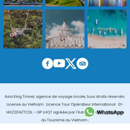
Indonésie
Birmanie
Philippines
Asia King Travel, agence de voyage locale, tous droits réservés.
License au Vietnam : Licence Tour Opérateur International : 01-
140/2014/TCDL – GP LHQT agréée par l'Administration Nationale
du Tourisme au Vietnam ;
License en Thailande : 14/03366 par le Bureau des affaires