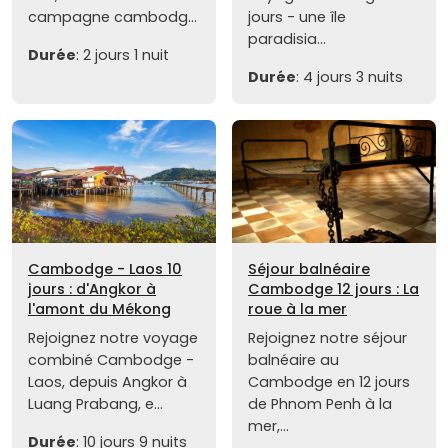
campagne cambodg...
jours - une île
paradisia...
Durée
: 2 jours 1 nuit
Durée
: 4 jours 3 nuits
Cambodge - Laos 10
Séjour balnéaire
jours : d'Angkor à
Cambodge 12 jours : La
l'amont du Mékong
roue à la mer
Rejoignez notre voyage
Rejoignez notre séjour
combiné Cambodge -
balnéaire au
Laos, depuis Angkor à
Cambodge en 12 jours
Luang Prabang, e...
de Phnom Penh à la
mer,...
Durée
: 10 jours 9 nuits