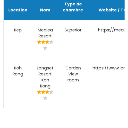
Type de
Location
Nom
chambre
Website / Tri
Kep
Mealea
Superior
https://meale
Resort
Koh
Longset
Garden
https://www.lon
Rong
Resort
View
Koh
room
Rong