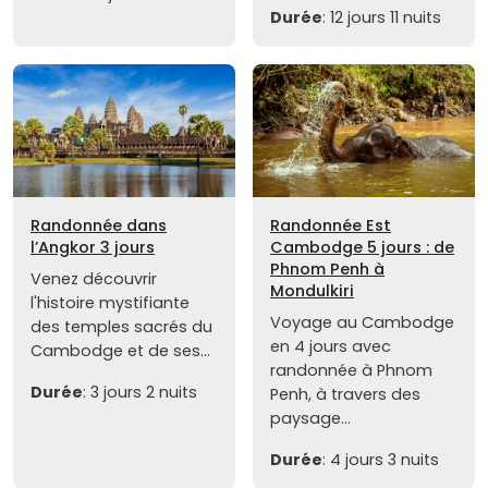
Durée
: 12 jours 11 nuits
Randonnée dans
Randonnée Est
l’Angkor 3 jours
Cambodge 5 jours : de
Phnom Penh à
Venez découvrir
Mondulkiri
l'histoire mystifiante
Voyage au Cambodge
des temples sacrés du
en 4 jours avec
Cambodge et de ses...
randonnée à Phnom
Durée
: 3 jours 2 nuits
Penh, à travers des
paysage...
Durée
: 4 jours 3 nuits