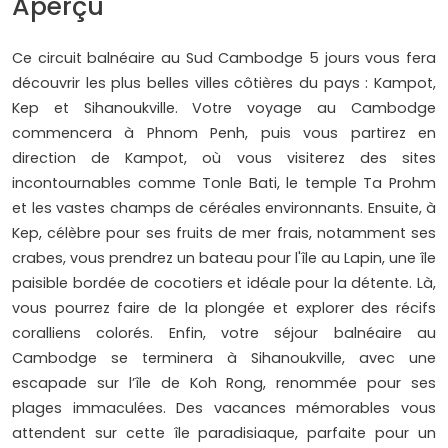
Aperçu
Ce circuit balnéaire au Sud Cambodge 5 jours vous fera
découvrir les plus belles villes côtières du pays : Kampot,
Kep et Sihanoukville. Votre voyage au Cambodge
commencera à Phnom Penh, puis vous partirez en
direction de Kampot, où vous visiterez des sites
incontournables comme Tonle Bati, le temple Ta Prohm
et les vastes champs de céréales environnants. Ensuite, à
Kep, célèbre pour ses fruits de mer frais, notamment ses
crabes, vous prendrez un bateau pour l'île au Lapin, une île
paisible bordée de cocotiers et idéale pour la détente. Là,
vous pourrez faire de la plongée et explorer des récifs
coralliens colorés. Enfin, votre séjour balnéaire au
Cambodge se terminera à Sihanoukville, avec une
escapade sur l’île de Koh Rong, renommée pour ses
plages immaculées. Des vacances mémorables vous
attendent sur cette île paradisiaque, parfaite pour un