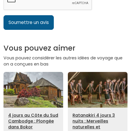
Soumettre un avis
Vous pouvez aimer
Vous pouvez considérer les autres idées de voyage que
on a conçues en bas
4 jours au Côte du Sud
Ratanakiri 4 jours 3
Cambodge : Plongée
nuits : Merveilles
dans Bokor
naturelles et