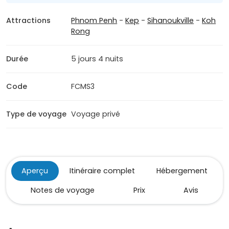
Attractions
Phnom Penh
-
Kep
-
Sihanoukville
-
Koh
Rong
Durée
5 jours 4 nuits
Code
FCMS3
Type de voyage
Voyage privé
Aperçu
Itinéraire complet
Hébergement
Notes de voyage
Prix
Avis