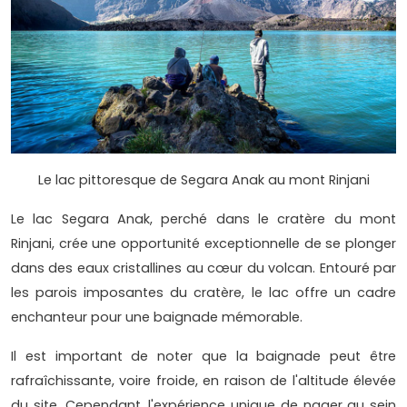
Le lac pittoresque de Segara Anak au mont Rinjani
Le lac Segara Anak, perché dans le cratère du mont
Rinjani, crée une opportunité exceptionnelle de se plonger
dans des eaux cristallines au cœur du volcan. Entouré par
les parois imposantes du cratère, le lac offre un cadre
enchanteur pour une baignade mémorable.
Il est important de noter que la baignade peut être
rafraîchissante, voire froide, en raison de l'altitude élevée
du site. Cependant, l'expérience unique de nager au sein