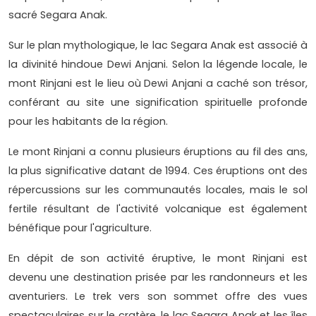
sacré Segara Anak.
Sur le plan mythologique, le lac Segara Anak est associé à
la divinité hindoue Dewi Anjani. Selon la légende locale, le
mont Rinjani est le lieu où Dewi Anjani a caché son trésor,
conférant au site une signification spirituelle profonde
pour les habitants de la région.
Le mont Rinjani a connu plusieurs éruptions au fil des ans,
la plus significative datant de 1994. Ces éruptions ont des
répercussions sur les communautés locales, mais le sol
fertile résultant de l'activité volcanique est également
bénéfique pour l'agriculture.
En dépit de son activité éruptive, le mont Rinjani est
devenu une destination prisée par les randonneurs et les
aventuriers. Le trek vers son sommet offre des vues
spectaculaires sur le cratère, le lac Segara Anak et les îles