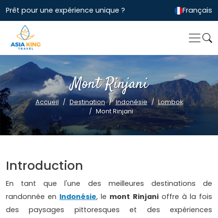
Prêt pour une expérience unique ?
Français
Mont Rinjani
Accueil
Destination
Indonésie
Lombok
Mont Rinjani
Introduction
En tant que l'une des meilleures destinations de
randonnée en
Indonésie
, le
mont Rinjani
offre à la fois
des paysages pittoresques et des expériences