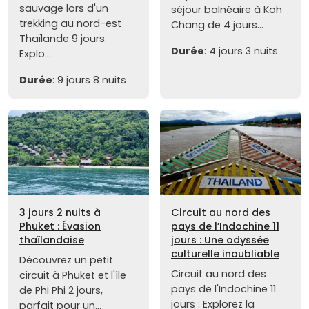
sauvage lors d'un
séjour balnéaire à Koh
trekking au nord-est
Chang de 4 jours...
Thaïlande 9 jours.
Durée
: 4 jours 3 nuits
Explo...
Durée
: 9 jours 8 nuits
3 jours 2 nuits à
Circuit au nord des
Phuket : Évasion
pays de l’Indochine 11
thaïlandaise
jours : Une odyssée
culturelle inoubliable
Découvrez un petit
Circuit au nord des
circuit à Phuket et l'île
pays de l'Indochine 11
de Phi Phi 2 jours,
jours : Explorez la
parfait pour un...