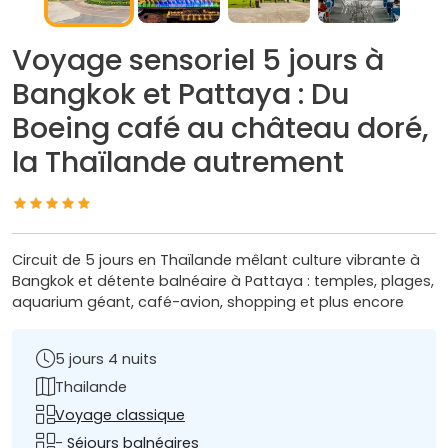
Voyage sensoriel 5 jours à
Bangkok et Pattaya : Du
Boeing café au château doré,
la Thaïlande autrement
Circuit de 5 jours en Thaïlande mêlant culture vibrante à
Bangkok et détente balnéaire à Pattaya : temples, plages,
aquarium géant, café-avion, shopping et plus encore
5 jours 4 nuits
Thailande
Voyage classique
-
Séjours balnéaires