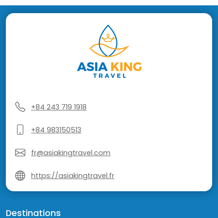
+84 243 719 1918
+84 983150513
fr@asiakingtravel.com
https://asiakingtravel.fr
Destinations