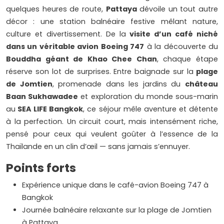
quelques heures de route,
Pattaya
dévoile un tout autre
décor : une station balnéaire festive mêlant nature,
culture et divertissement. De la
visite d’un café niché
dans un véritable avion Boeing 747
à la découverte du
Bouddha géant de Khao Chee Chan
, chaque étape
réserve son lot de surprises. Entre baignade sur la
plage
de Jomtien
, promenade dans les jardins du
château
Baan Sukhawadee
et exploration du monde sous-marin
au
SEA LIFE Bangkok
, ce séjour mêle aventure et détente
à la perfection. Un circuit court, mais intensément riche,
pensé pour ceux qui veulent goûter à l’essence de la
Thaïlande en un clin d’œil — sans jamais s’ennuyer.
Points forts
Expérience unique dans le café-avion Boeing 747 à
Bangkok
Journée balnéaire relaxante sur la plage de Jomtien
à Pattaya