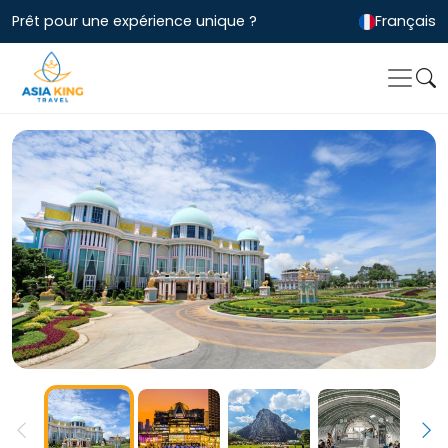
Prêt pour une expérience unique ?
Français