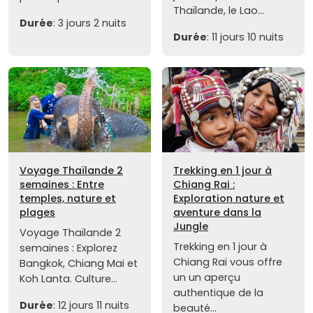
Thaïlande, le Lao...
Durée
: 3 jours 2 nuits
Durée
: 11 jours 10 nuits
Voyage Thaïlande 2
Trekking en 1 jour à
semaines : Entre
Chiang Rai :
temples, nature et
Exploration nature et
plages
aventure dans la
Jungle
Voyage Thaïlande 2
Trekking en 1 jour à
semaines : Explorez
Chiang Rai vous offre
Bangkok, Chiang Mai et
un un aperçu
Koh Lanta. Culture...
authentique de la
Durée
: 12 jours 11 nuits
beauté...