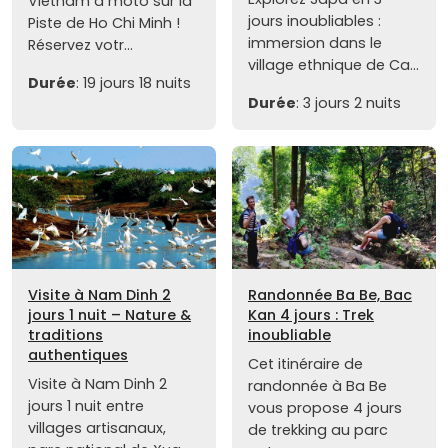
Vietnam à moto sur la
jours inoubliables :
Piste de Ho Chi Minh !
immersion dans le
Réservez votr...
village ethnique de Ca...
Durée
: 19 jours 18 nuits
Durée
: 3 jours 2 nuits
Visite à Nam Dinh 2
Randonnée Ba Be, Bac
jours 1 nuit – Nature &
Kan 4 jours : Trek
traditions
inoubliable
authentiques
Cet itinéraire de
Visite à Nam Dinh 2
randonnée à Ba Be
jours 1 nuit entre
vous propose 4 jours
villages artisanaux,
de trekking au parc