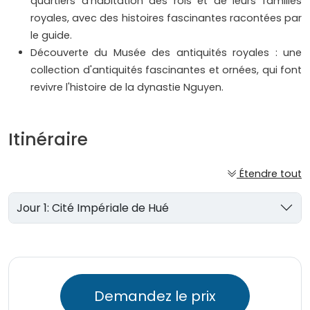
quartiers d'habitation des rois et de leurs familles
royales, avec des histoires fascinantes racontées par
le guide.
Découverte du Musée des antiquités royales : une
collection d'antiquités fascinantes et ornées, qui font
revivre l'histoire de la dynastie Nguyen.
Itinéraire
Étendre tout
Jour 1: Cité Impériale de Hué
Demandez le prix