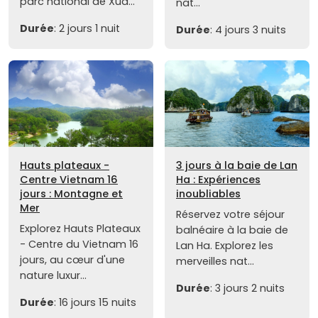
parc national de Xua...
nat...
Durée
: 2 jours 1 nuit
Durée
: 4 jours 3 nuits
Hauts plateaux -
3 jours à la baie de Lan
Centre Vietnam 16
Ha : Expériences
jours : Montagne et
inoubliables
Mer
Réservez votre séjour
Explorez Hauts Plateaux
balnéaire à la baie de
- Centre du Vietnam 16
Lan Ha. Explorez les
jours, au cœur d'une
merveilles nat...
nature luxur...
Durée
: 3 jours 2 nuits
Durée
: 16 jours 15 nuits