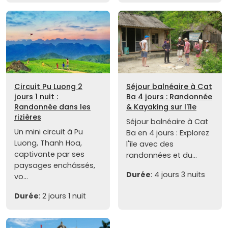
Circuit Pu Luong 2
Séjour balnéaire à Cat
jours 1 nuit :
Ba 4 jours : Randonnée
Randonnée dans les
& Kayaking sur l'île
rizières
Séjour balnéaire à Cat
Un mini circuit à Pu
Ba en 4 jours : Explorez
Luong, Thanh Hoa,
l'île avec des
captivante par ses
randonnées et du...
paysages enchâssés,
Durée
: 4 jours 3 nuits
vo...
Durée
: 2 jours 1 nuit