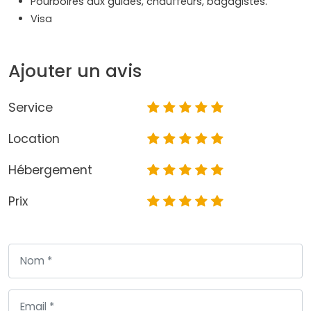
Pourboires aux guides, chauffeurs, bagagistes.
Visa
Ajouter un avis
Service
Location
Hébergement
Prix