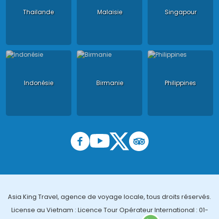
Thailande
Malaisie
Singapour
Indonésie
Birmanie
Philippines
Asia King Travel, agence de voyage locale, tous droits réservés.
License au Vietnam : Licence Tour Opérateur International : 01-