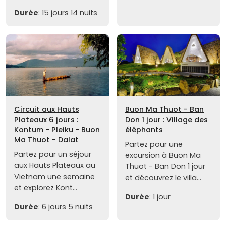
Durée
: 15 jours 14 nuits
Circuit aux Hauts
Buon Ma Thuot - Ban
Plateaux 6 jours :
Don 1 jour : Village des
Kontum - Pleiku - Buon
éléphants
Ma Thuot - Dalat
Partez pour une
Partez pour un séjour
excursion à Buon Ma
aux Hauts Plateaux au
Thuot - Ban Don 1 jour
Vietnam une semaine
et découvrez le villa...
et explorez Kont...
Durée
: 1 jour
Durée
: 6 jours 5 nuits