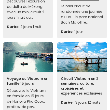
Découvrez l'excursion
Le mini circuit de
du delta du Mékong
randonnée une journée
avec un mini circuit 2
à Hue - le parc national
jours 1 nuit au...
Bach Ma offre...
Durée
: 2 jours 1 nuit
Durée
: 1 jour
Voyage au Vietnam en
Circuit Vietnam en 2
famille 15 jours
semaines: culture,
croisières et
Découvrez le Vietnam
expériences exclusives
en famille en 15 jours
de Hanoi à Phu Quoc,
Durée
: 13 jours 12 nuits
profitez de pay...