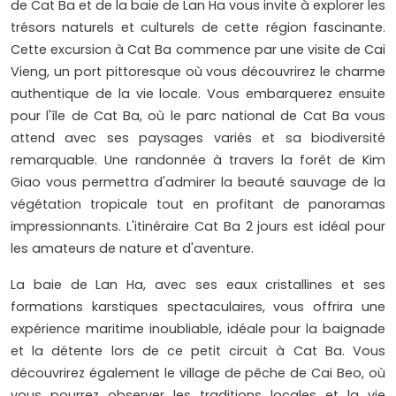
de Cat Ba et de la baie de Lan Ha vous invite à explorer les
trésors naturels et culturels de cette région fascinante.
Cette excursion à Cat Ba commence par une visite de Cai
Vieng, un port pittoresque où vous découvrirez le charme
authentique de la vie locale. Vous embarquerez ensuite
pour l'île de Cat Ba, où le parc national de Cat Ba vous
attend avec ses paysages variés et sa biodiversité
remarquable. Une randonnée à travers la forêt de Kim
Giao vous permettra d'admirer la beauté sauvage de la
végétation tropicale tout en profitant de panoramas
impressionnants. L'itinéraire Cat Ba 2 jours est idéal pour
les amateurs de nature et d'aventure.
La baie de Lan Ha, avec ses eaux cristallines et ses
formations karstiques spectaculaires, vous offrira une
expérience maritime inoubliable, idéale pour la baignade
et la détente lors de ce petit circuit à Cat Ba. Vous
découvrirez également le village de pêche de Cai Beo, où
vous pourrez observer les traditions locales et la vie