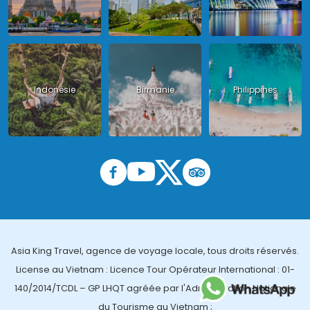
Indonésie
Birmanie
Philippines
Asia King Travel, agence de voyage locale, tous droits réservés.
License au Vietnam : Licence Tour Opérateur International : 01-
140/2014/TCDL – GP LHQT agréée par l'Administration Nationale
du Tourisme au Vietnam ;