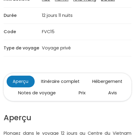
Durée
12 jours 11 nuits
Code
FVC15
Type de voyage
Voyage privé
Aperçu
Itinéraire complet
Hébergement
Notes de voyage
Prix
Avis
Aperçu
Plongez dans le voyage 12 jours au Centre du Vietnam