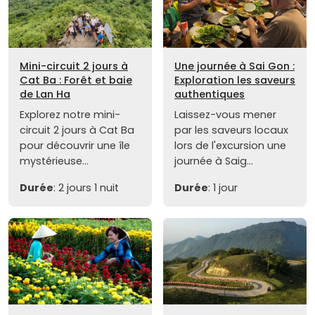
Mini-circuit 2 jours à
Une journée à Sai Gon :
Cat Ba : Forêt et baie
Exploration les saveurs
de Lan Ha
authentiques
Explorez notre mini-
Laissez-vous mener
circuit 2 jours à Cat Ba
par les saveurs locaux
pour découvrir une île
lors de l'excursion une
mystérieuse...
journée à Saig...
Durée
: 2 jours 1 nuit
Durée
: 1 jour