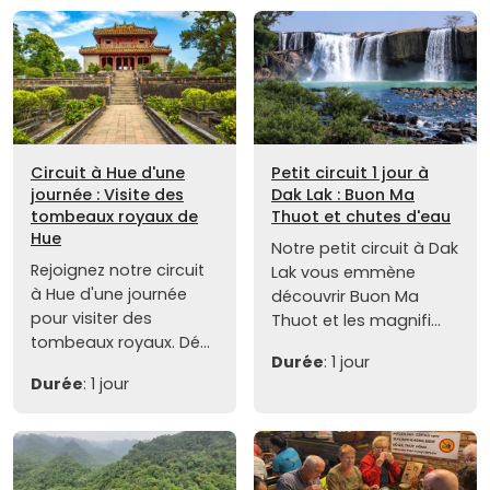
Circuit à Hue d'une
Petit circuit 1 jour à
journée : Visite des
Dak Lak : Buon Ma
tombeaux royaux de
Thuot et chutes d'eau
Hue
Notre petit circuit à Dak
Rejoignez notre circuit
Lak vous emmène
à Hue d'une journée
découvrir Buon Ma
pour visiter des
Thuot et les magnifi...
tombeaux royaux. Dé...
Durée
: 1 jour
Durée
: 1 jour