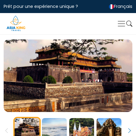
Prêt pour une expérience unique ?
Français