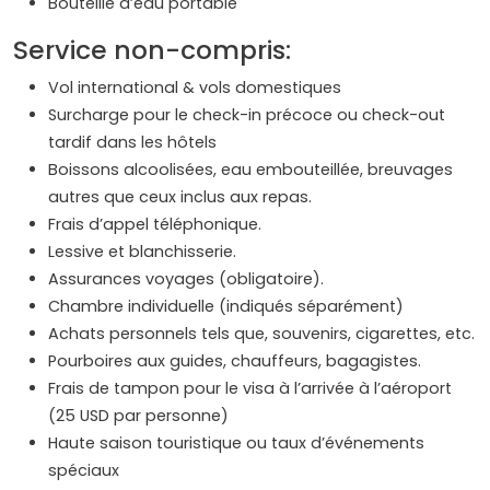
Bouteille d’eau portable
Service non-compris:
Vol international & vols domestiques
Surcharge pour le check-in précoce ou check-out
tardif dans les hôtels
Boissons alcoolisées, eau embouteillée, breuvages
autres que ceux inclus aux repas.
Frais d’appel téléphonique.
Lessive et blanchisserie.
Assurances voyages (obligatoire).
Chambre individuelle (indiqués séparément)
Achats personnels tels que, souvenirs, cigarettes, etc.
Pourboires aux guides, chauffeurs, bagagistes.
Frais de tampon pour le visa à l’arrivée à l’aéroport
(25 USD par personne)
Haute saison touristique ou taux d’événements
spéciaux