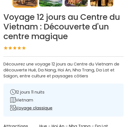
Voyage 12 jours au Centre du
Vietnam : Découverte d'un
centre magique
Découvrez une voyage 12 jours au Centre du Vietnam de
découverte Hué, Da Nang, Hoi An, Nha Trang, Da Lat et
Saigon, entre culture et paysages côtiers
12 jours 11 nuits
Vietnam
Voyage classique
Attractions
Hue
-
Hoi An
-
Nha Trang
-
Da Lat