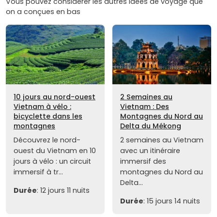
Vous pouvez considérer les autres idées de voyage que
on a conçues en bas
10 jours au nord-ouest
2 Semaines au
Vietnam à vélo :
Vietnam : Des
bicyclette dans les
Montagnes du Nord au
montagnes
Delta du Mékong
Découvrez le nord-
2 semaines au Vietnam
ouest du Vietnam en 10
avec un itinéraire
jours à vélo : un circuit
immersif des
immersif à tr...
montagnes du Nord au
Delta...
Durée
: 12 jours 11 nuits
Durée
: 15 jours 14 nuits