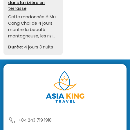
dans la rizière en
terrasse
Cette randonnée à Mu
Cang Chai de 4 jours
montre la beauté
montagneuse, les rizi...
Durée
: 4 jours 3 nuits
+84 243 719 1918