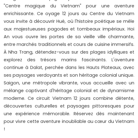
"Centre magique du Vietnam" pour une aventure
enrichissante. Ce oyage 12 jours au Centre du Vietnam
vous invite à découvrir Hué, où l'histoire poétique se mêle
aux majestueuses pagodes et tombeaux impériaux. Hoi
An vous ouvre les portes de sa vieille ville charmante,
entre marchés traditionnels et cours de cuisine immersifs.
À Nha Trang, détendez-vous sur des plages idylliques et
explorez des trésors marins fascinants. L'aventure
continue à Dalat, perchée dans les Hauts Plateaux, avec
ses paysages verdoyants et son héritage colonial unique.
Saigon, une métropole vibrante, vous accueille avec un
mélange captivant d'héritage colonial et de dynamisme
moderne. Ce circuit Vietnam 12 jours combine détente,
découvertes culturelles et paysages pittoresques pour
une expérience mémorable. Réservez dès maintenant
pour vivre cette aventure inoubliable au cœur du Vietnam
!