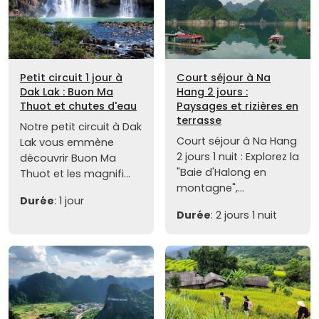
Petit circuit 1 jour à
Court séjour à Na
Dak Lak : Buon Ma
Hang 2 jours :
Thuot et chutes d'eau
Paysages et rizières en
terrasse
Notre petit circuit à Dak
Court séjour à Na Hang
Lak vous emmène
2 jours 1 nuit : Explorez la
découvrir Buon Ma
"Baie d'Halong en
Thuot et les magnifi...
montagne",...
Durée
: 1 jour
Durée
: 2 jours 1 nuit