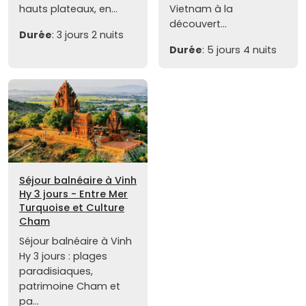
hauts plateaux, en...
Vietnam à la
découvert...
Durée
: 3 jours 2 nuits
Durée
: 5 jours 4 nuits
Séjour balnéaire à Vinh
Hy 3 jours - Entre Mer
Turquoise et Culture
Cham
Séjour balnéaire à Vinh
Hy 3 jours : plages
paradisiaques,
patrimoine Cham et
pa...