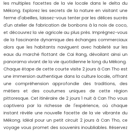
les multiples facettes de la vie locale dans le delta du
Mékong. Explorez les secrets de la nature en visitant une
ferme d'abeilles, laissez-vous tenter par les délices sucrés
d'un atelier de fabrication de bonbons à la noix de coco,
et découvrez la vie agricole au plus près. Imprégnez-vous
de la fascinante dynamique des échanges commerciaux
alors que les habitants naviguent avec habileté sur les
eaux du marché flottant de Cai Rang, dévoilant ainsi un
panorama vivant de la vie quotidienne le long du Mékong.
Chaque étape de cette courte visite 2 jours à Can Tho est
une immersion authentique dans la culture locale, offrant
une compréhension approfondie des traditions, des
métiers et des coutumes uniques de cette région
pittoresque. Cet itinéraire de 2 jours 1 nuit à Can Tho vous
captivera par la richesse de l'expérience, où chaque
instant révèle une nouvelle facette de la vie vibrante du
Mékong. Idéal pour un petit circuit 2 jours à Can Tho, ce
voyage vous promet des souvenirs inoubliables. Réservez