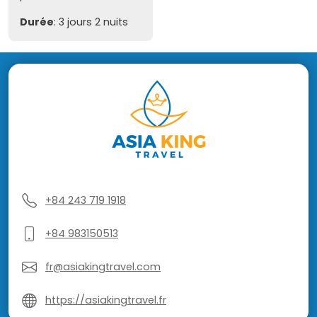
Durée
: 3 jours 2 nuits
+84 243 719 1918
+84 983150513
fr@asiakingtravel.com
https://asiakingtravel.fr