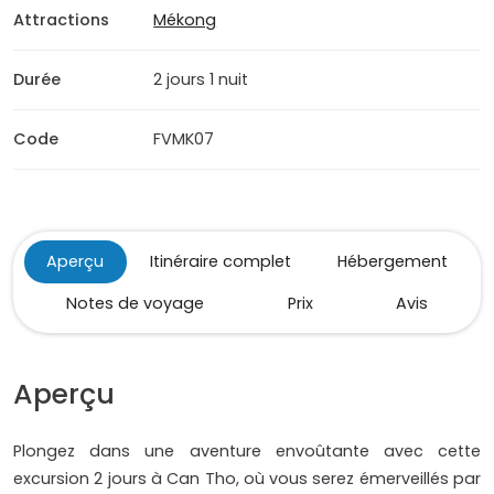
Attractions
Mékong
Durée
2 jours 1 nuit
Code
FVMK07
Aperçu
Itinéraire complet
Hébergement
Notes de voyage
Prix
Avis
Aperçu
Plongez dans une aventure envoûtante avec cette
excursion 2 jours à Can Tho, où vous serez émerveillés par