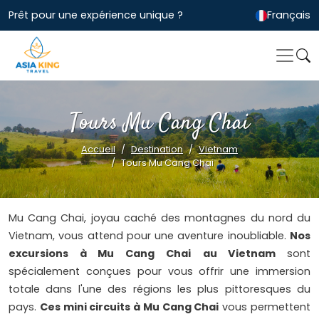
Prêt pour une expérience unique ?
Français
Tours Mu Cang Chai
Accueil
Destination
Vietnam
Tours Mu Cang Chai
Mu Cang Chai, joyau caché des montagnes du nord du
Vietnam, vous attend pour une aventure inoubliable.
Nos
excursions à Mu Cang Chai
au Vietnam
sont
spécialement conçues pour vous offrir une immersion
totale dans l'une des régions les plus pittoresques du
pays.
Ces mini circuits à Mu Cang Chai
vous permettent