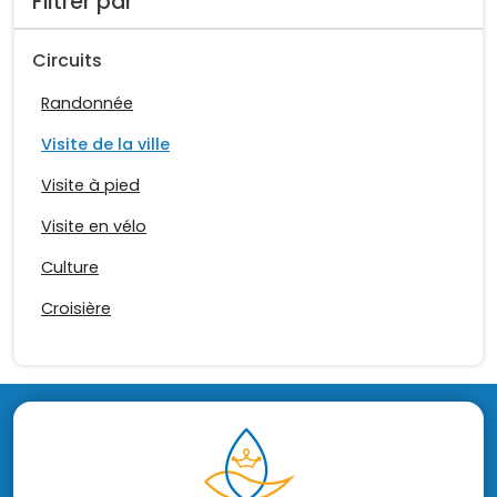
Filtrer par
Circuits
Randonnée
Visite de la ville
Visite à pied
Visite en vélo
Culture
Croisière